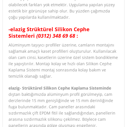
olabilecek farkları yok etmektir. Uygulama yapılan yüzey
estetik bir görünüşe sahip olur. Bu yüzden çağımızda
çoğu yapılarda kullanılmaktadır.
-elazig Strüktürel Silikon Cephe
Sistemleri
(0312) 348 69 68
:
Alüminyum taşıyıcı profiller üzerine, camların montajını
sağlamak amaçlı kaset profilleri oluşturulur. Kullanılacak
olan cam cinsi, kasetlerin üzerine özel sistem bondikleme
ile yapıştırılır. Montajı kolay ve hızlı olan Silikon Cephe
Kaplama Sistemi montaj sonrasında kolay bakım ve
temizlik olanağı sağlar.
elazig- Strüktürel Silikon Cephe Kaplama Sisteminde
dıştan baktığımızda alüminyum profil görülmeyip, cam
derzlerinde 15 mm genişliğinde ve 15 mm derinliğinde
fuga bulunmaktadır. Cam paneller arasındaki
sızdırmazlık çift EPDM fitil ile sağlandığından, panellerin
arasına sızdırmazlık silikonu çekilmez. Böylece cam
panellerin arasında gölge oluşması engellenir.