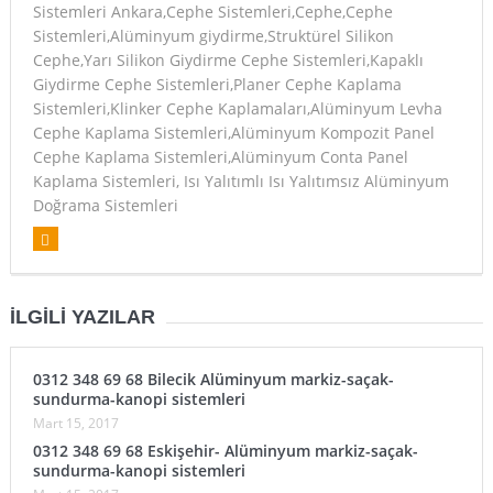
Sistemleri Ankara,Cephe Sistemleri,Cephe,Cephe
Sistemleri,Alüminyum giydirme,Struktürel Silikon
Cephe,Yarı Silikon Giydirme Cephe Sistemleri,Kapaklı
Giydirme Cephe Sistemleri,Planer Cephe Kaplama
Sistemleri,Klinker Cephe Kaplamaları,Alüminyum Levha
Cephe Kaplama Sistemleri,Alüminyum Kompozit Panel
Cephe Kaplama Sistemleri,Alüminyum Conta Panel
Kaplama Sistemleri, Isı Yalıtımlı Isı Yalıtımsız Alüminyum
Doğrama Sistemleri
İLGILI YAZILAR
0312 348 69 68 Bilecik Alüminyum markiz-saçak-
sundurma-kanopi sistemleri
Mart 15, 2017
0312 348 69 68 Eskişehir- Alüminyum markiz-saçak-
sundurma-kanopi sistemleri