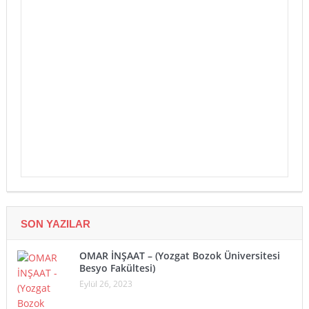
SON YAZILAR
OMAR İNŞAAT – (Yozgat Bozok Üniversitesi
Besyo Fakültesi)
Eylül 26, 2023