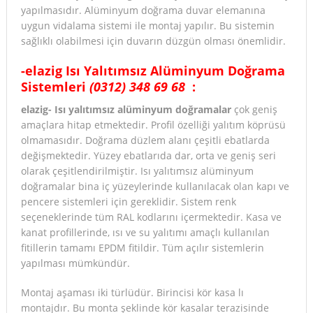
yapılmasıdır. Alüminyum doğrama duvar elemanına
uygun vidalama sistemi ile montaj yapılır. Bu sistemin
sağlıklı olabilmesi için duvarın düzgün olması önemlidir.
-elazig Isı Yalıtımsız Alüminyum Doğrama
Sistemleri
(0312) 348 69 68
:
elazig- Isı yalıtımsız alüminyum doğramalar
çok geniş
amaçlara hitap etmektedir. Profil özelliği yalıtım köprüsü
olmamasıdır. Doğrama düzlem alanı çeşitli ebatlarda
değişmektedir. Yüzey ebatlarıda dar, orta ve geniş seri
olarak çeşitlendirilmiştir. Isı yalıtımsız alüminyum
doğramalar bina iç yüzeylerinde kullanılacak olan kapı ve
pencere sistemleri için gereklidir. Sistem renk
seçeneklerinde tüm RAL kodlarını içermektedir. Kasa ve
kanat profillerinde, ısı ve su yalıtımı amaçlı kullanılan
fitillerin tamamı EPDM fitildir. Tüm açılır sistemlerin
yapılması mümkündür.
Montaj aşaması iki türlüdür. Birincisi kör kasa lı
montajdır. Bu monta şeklinde kör kasalar terazisinde