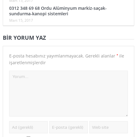
Mart 15, 2017
0312 348 69 68 Ordu Alüminyum markiz-saçak-
sundurma-kanopi sistemleri
Mart 15, 2017
BIR YORUM YAZ
*
E-posta hesabınız yayımlanmayacak.
Gerekli alanlar
ile
işaretlenmişlerdir