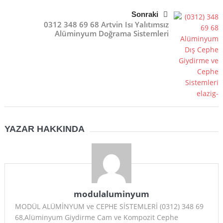
Sonraki
0312 348 69 68 Artvin Isı Yalıtımsız
Alüminyum Doğrama Sistemleri
YAZAR HAKKINDA
modulaluminyum
MODÜL ALÜMİNYUM ve CEPHE SİSTEMLERİ (0312) 348 69
68,Alüminyum Giydirme Cam ve Kompozit Cephe