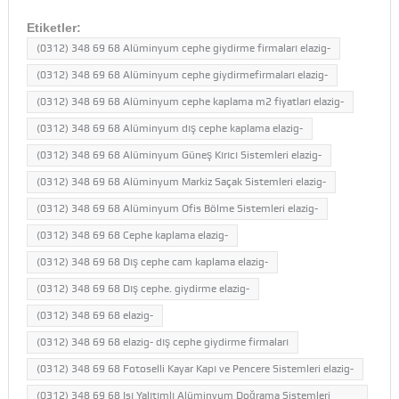
Etiketler:
(0312) 348 69 68 Alüminyum cephe giydirme firmaları elazig-
(0312) 348 69 68 Alüminyum cephe giydirmefirmaları elazig-
(0312) 348 69 68 Alüminyum cephe kaplama m2 fiyatları elazig-
(0312) 348 69 68 Alüminyum dış cephe kaplama elazig-
(0312) 348 69 68 Alüminyum Güneş Kırıcı Sistemleri elazig-
(0312) 348 69 68 Alüminyum Markiz Saçak Sistemleri elazig-
(0312) 348 69 68 Alüminyum Ofis Bölme Sistemleri elazig-
(0312) 348 69 68 Cephe kaplama elazig-
(0312) 348 69 68 Dış cephe cam kaplama elazig-
(0312) 348 69 68 Dış cephe. giydirme elazig-
(0312) 348 69 68 elazig-
(0312) 348 69 68 elazig- dış cephe giydirme firmaları
(0312) 348 69 68 Fotoselli Kayar Kapı ve Pencere Sistemleri elazig-
(0312) 348 69 68 Isı Yalıtımlı Alüminyum Doğrama Sistemleri