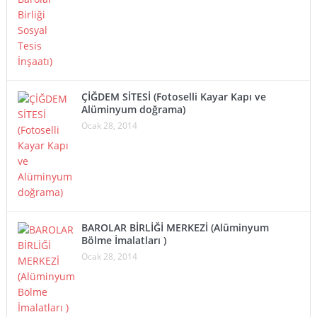
ÇİĞDEM SİTESİ (Fotoselli Kayar Kapı ve
Alüminyum doğrama)
Ocak 28, 2014
BAROLAR BİRLİĞİ MERKEZİ (Alüminyum
Bölme İmalatları )
Ocak 28, 2014