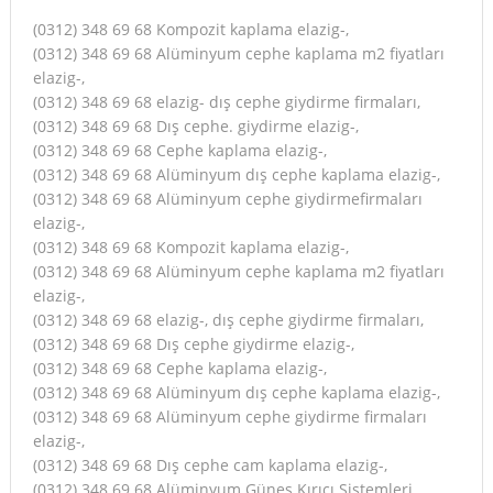
(0312) 348 69 68 Kompozit kaplama elazig-,
(0312) 348 69 68 Alüminyum cephe kaplama m2 fiyatları
elazig-,
(0312) 348 69 68 elazig- dış cephe giydirme firmaları,
(0312) 348 69 68 Dış cephe. giydirme elazig-,
(0312) 348 69 68 Cephe kaplama elazig-,
(0312) 348 69 68 Alüminyum dış cephe kaplama elazig-,
(0312) 348 69 68 Alüminyum cephe giydirmefirmaları
elazig-,
(0312) 348 69 68 Kompozit kaplama elazig-,
(0312) 348 69 68 Alüminyum cephe kaplama m2 fiyatları
elazig-,
(0312) 348 69 68 elazig-, dış cephe giydirme firmaları,
(0312) 348 69 68 Dış cephe giydirme elazig-,
(0312) 348 69 68 Cephe kaplama elazig-,
(0312) 348 69 68 Alüminyum dış cephe kaplama elazig-,
(0312) 348 69 68 Alüminyum cephe giydirme firmaları
elazig-,
(0312) 348 69 68 Dış cephe cam kaplama elazig-,
(0312) 348 69 68 Alüminyum Güneş Kırıcı Sistemleri