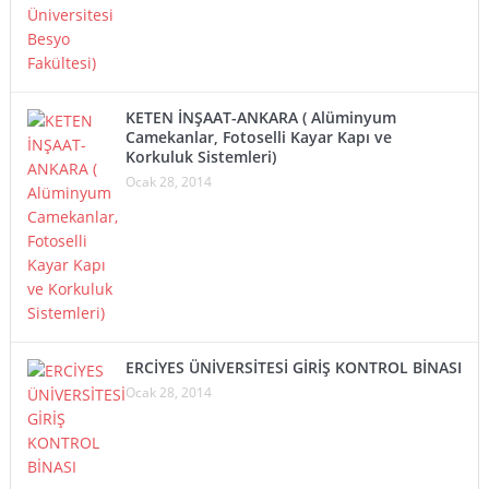
KETEN İNŞAAT-ANKARA ( Alüminyum
Camekanlar, Fotoselli Kayar Kapı ve
Korkuluk Sistemleri)
Ocak 28, 2014
ERCİYES ÜNİVERSİTESİ GİRİŞ KONTROL BİNASI
Ocak 28, 2014