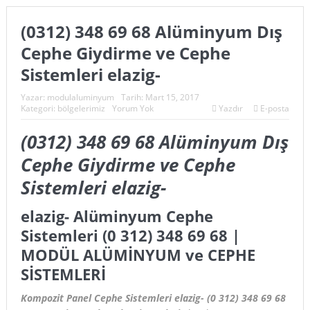
(0312) 348 69 68 Alüminyum Dış
Cephe Giydirme ve Cephe
Sistemleri elazig-
Yazar:
modulaluminyum
Tarih:
Mart 15, 2017
Kategori:
bölgelerimiz
Yorum Yok
Yazdır
E-posta
(0312) 348 69 68 Alüminyum Dış
Cephe Giydirme ve Cephe
Sistemleri elazig-
elazig- Alüminyum Cephe
Sistemleri (0 312) 348 69 68 |
MODÜL ALÜMİNYUM ve CEPHE
SİSTEMLERİ
Kompozit Panel Cephe Sistemleri elazig- (0 312) 348 69 68