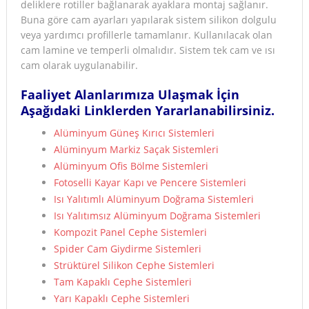
deliklere rotiller bağlanarak ayaklara montaj sağlanır.
Buna göre cam ayarları yapılarak sistem silikon dolgulu
veya yardımcı profillerle tamamlanır. Kullanılacak olan
cam lamine ve temperli olmalıdır. Sistem tek cam ve ısı
cam olarak uygulanabilir.
Faaliyet Alanlarımıza Ulaşmak İçin
Aşağıdaki Linklerden Yararlanabilirsiniz.
Alüminyum Güneş Kırıcı Sistemleri
Alüminyum Markiz Saçak Sistemleri
Alüminyum Ofis Bölme Sistemleri
Fotoselli Kayar Kapı ve Pencere Sistemleri
Isı Yalıtımlı Alüminyum Doğrama Sistemleri
Isı Yalıtımsız Alüminyum Doğrama Sistemleri
Kompozit Panel Cephe Sistemleri
Spider Cam Giydirme Sistemleri
Strüktürel Silikon Cephe Sistemleri
Tam Kapaklı Cephe Sistemleri
Yarı Kapaklı Cephe Sistemleri