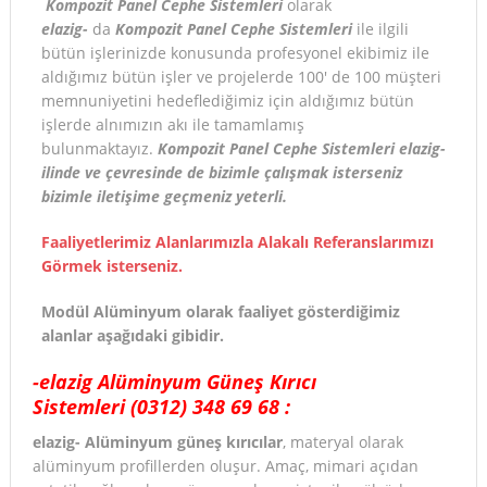
Kompozit Panel Cephe Sistemleri
olarak
elazig-
da
Kompozit Panel Cephe Sistemleri
ile ilgili
bütün işlerinizde konusunda profesyonel ekibimiz ile
aldığımız bütün işler ve projelerde 100′ de 100 müşteri
memnuniyetini hedeflediğimiz için aldığımız bütün
işlerde alnımızın akı ile tamamlamış
bulunmaktayız.
Kompozit Panel Cephe Sistemleri elazig-
ilinde ve çevresinde de bizimle çalışmak isterseniz
bizimle iletişime geçmeniz yeterli.
Faaliyetlerimiz Alanlarımızla Alakalı Referanslarımızı
Görmek isterseniz.
Modül Alüminyum olarak faaliyet gösterdiğimiz
alanlar aşağıdaki gibidir.
-elazig Alüminyum Güneş Kırıcı
Sistemleri
(0312) 348 69 68
:
elazig- Alüminyum güneş kırıcılar
, materyal olarak
alüminyum profillerden oluşur. Amaç, mimari açıdan