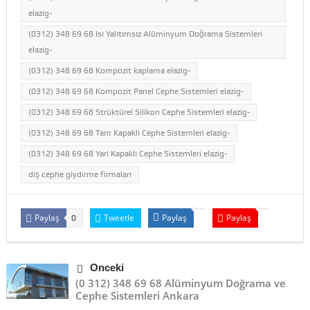
elazig-
(0312) 348 69 68 Isı Yalıtımsız Alüminyum Doğrama Sistemleri
elazig-
(0312) 348 69 68 Kompozit kaplama elazig-
(0312) 348 69 68 Kompozit Panel Cephe Sistemleri elazig-
(0312) 348 69 68 Strüktürel Silikon Cephe Sistemleri elazig-
(0312) 348 69 68 Tam Kapaklı Cephe Sistemleri elazig-
(0312) 348 69 68 Yarı Kapaklı Cephe Sistemleri elazig-
dış cephe giydirme firmaları
Paylaş
Tweetle
Paylaş
Paylaş
0
Önceki
(0 312) 348 69 68 Alüminyum Doğrama ve
Cephe Sistemleri Ankara