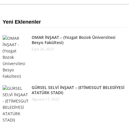
Yeni Eklenenler
OMAR İNŞAAT – (Yozgat Bozok Üniversitesi
Besyo Fakültesi)
Eylül 26, 2023
GÜRSEL SELVİ İNŞAAT – (ETİMESGUT BELEDİYESİ
ATATÜRK STADI)
Ağustos 17, 2022