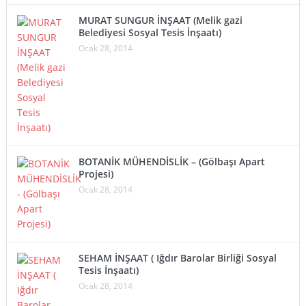
MURAT SUNGUR İNŞAAT (Melik gazi
Belediyesi Sosyal Tesis İnşaatı)
Ocak 28, 2014
BOTANİK MÜHENDİSLİK – (Gölbaşı Apart
Projesi)
Ocak 28, 2014
SEHAM İNŞAAT ( Iğdır Barolar Birliği Sosyal
Tesis İnşaatı)
Ocak 28, 2014