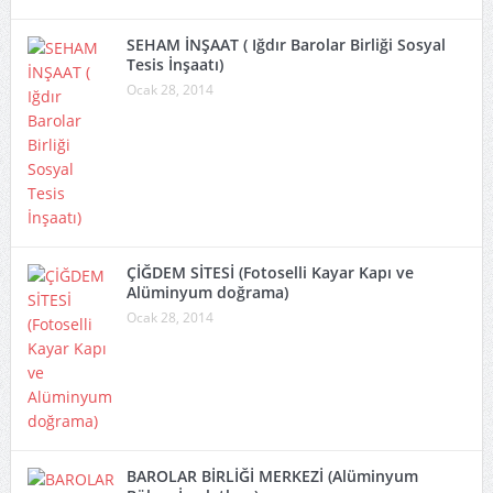
SEHAM İNŞAAT ( Iğdır Barolar Birliği Sosyal
Tesis İnşaatı)
Ocak 28, 2014
ÇİĞDEM SİTESİ (Fotoselli Kayar Kapı ve
Alüminyum doğrama)
Ocak 28, 2014
BAROLAR BİRLİĞİ MERKEZİ (Alüminyum