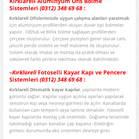
Kırklareli Alüminyum Ofis Bölme
Sistemleri
(0312) 348 69 68
:
Kırklareli Ofislerimizde uygun çalışma alanları yaratmak
için alüminyum profillerden oluşan duvar tipi bölmeler
yapılır. 100’luk ve 80’lik bölme sağlayan profillerden
çerçeve oluşturulur. Çerçeve yüzeyleri genel olarak cam,
jaluzili perde sistemi ve mdf malzeme ile oluşturulur.
Sistem olarak, imalat ve montaj da pratik olması ve
sökülerek farklı yerlere takılması olanak dahilindedir.
–
Kırklareli
Fotoselli Kayar Kapı ve Pencere
Sistemleri
(0312) 348 69 68
:
Kırklareli Otomatik kayar kapılar
, yapılarda modern
görüntü sağlar. Kapılar uygun açılma ayarları yapılarak
sensörün kişi veya nesneyi görmesi ile açılır. Kanatlarda
kullanılan cam temperli veya lamine olmalıdır. Fotoselli
kayar kapılarda montaj çok önemlidir. Doğrama terazinde
takılmadığı zaman kanatlar çap kapanır. Elektriğin
gitmesi durumunda akü sistemleri devreye girer.