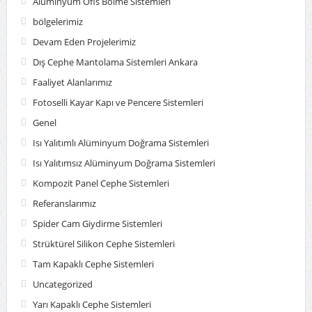
Alüminyum Ofis Bölme Sistemleri
bölgelerimiz
Devam Eden Projelerimiz
Dış Cephe Mantolama Sistemleri Ankara
Faaliyet Alanlarımız
Fotoselli Kayar Kapı ve Pencere Sistemleri
Genel
Isı Yalıtımlı Alüminyum Doğrama Sistemleri
Isı Yalıtımsız Alüminyum Doğrama Sistemleri
Kompozit Panel Cephe Sistemleri
Referanslarımız
Spider Cam Giydirme Sistemleri
Strüktürel Silikon Cephe Sistemleri
Tam Kapaklı Cephe Sistemleri
Uncategorized
Yarı Kapaklı Cephe Sistemleri