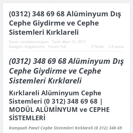
(0312) 348 69 68 Alüminyum Dış
Cephe Giydirme ve Cephe
Sistemleri Kırklareli
Yazar:
modulaluminyum
Tarih:
Mart 15, 2017
Kategori:
bölgelerimiz
Yorum Yok
Yazdır
E-posta
(0312) 348 69 68 Alüminyum Dış
Cephe Giydirme ve Cephe
Sistemleri Kırklareli
Kırklareli Alüminyum Cephe
Sistemleri (0 312) 348 69 68 |
MODÜL ALÜMİNYUM ve CEPHE
SİSTEMLERİ
Kompozit Panel Cephe Sistemleri Kırklareli (0 312) 348 69