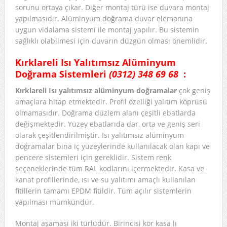
sorunu ortaya çıkar. Diğer montaj türü ise duvara montaj
yapılmasıdır. Alüminyum doğrama duvar elemanına
uygun vidalama sistemi ile montaj yapılır. Bu sistemin
sağlıklı olabilmesi için duvarın düzgün olması önemlidir.
Kırklareli Isı Yalıtımsız Alüminyum
Doğrama Sistemleri
(0312) 348 69 68
:
Kırklareli Isı yalıtımsız alüminyum doğramalar
çok geniş
amaçlara hitap etmektedir. Profil özelliği yalıtım köprüsü
olmamasıdır. Doğrama düzlem alanı çeşitli ebatlarda
değişmektedir. Yüzey ebatlarıda dar, orta ve geniş seri
olarak çeşitlendirilmiştir. Isı yalıtımsız alüminyum
doğramalar bina iç yüzeylerinde kullanılacak olan kapı ve
pencere sistemleri için gereklidir. Sistem renk
seçeneklerinde tüm RAL kodlarını içermektedir. Kasa ve
kanat profillerinde, ısı ve su yalıtımı amaçlı kullanılan
fitillerin tamamı EPDM fitildir. Tüm açılır sistemlerin
yapılması mümkündür.
Montaj aşaması iki türlüdür. Birincisi kör kasa lı