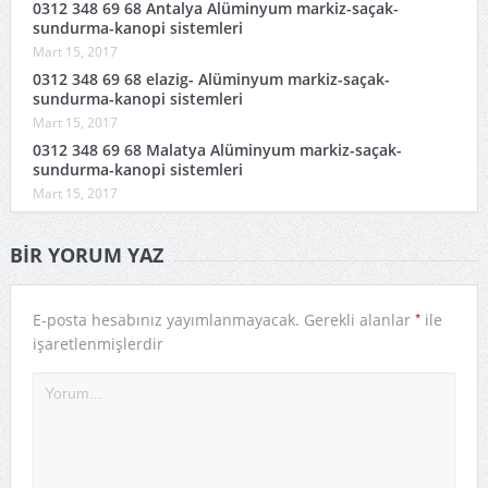
0312 348 69 68 Antalya Alüminyum markiz-saçak-
sundurma-kanopi sistemleri
Mart 15, 2017
0312 348 69 68 elazig- Alüminyum markiz-saçak-
sundurma-kanopi sistemleri
Mart 15, 2017
0312 348 69 68 Malatya Alüminyum markiz-saçak-
sundurma-kanopi sistemleri
Mart 15, 2017
BIR YORUM YAZ
*
E-posta hesabınız yayımlanmayacak.
Gerekli alanlar
ile
işaretlenmişlerdir