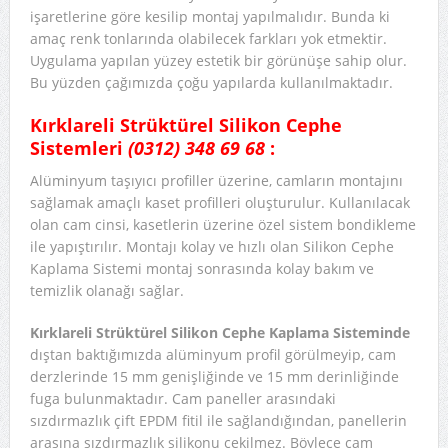
işaretlerine göre kesilip montaj yapılmalıdır. Bunda ki
amaç renk tonlarında olabilecek farkları yok etmektir.
Uygulama yapılan yüzey estetik bir görünüşe sahip olur.
Bu yüzden çağımızda çoğu yapılarda kullanılmaktadır.
Kırklareli Strüktürel Silikon Cephe
Sistemleri
(0312) 348 69 68
:
Alüminyum taşıyıcı profiller üzerine, camların montajını
sağlamak amaçlı kaset profilleri oluşturulur. Kullanılacak
olan cam cinsi, kasetlerin üzerine özel sistem bondikleme
ile yapıştırılır. Montajı kolay ve hızlı olan Silikon Cephe
Kaplama Sistemi montaj sonrasında kolay bakım ve
temizlik olanağı sağlar.
Kırklareli Strüktürel Silikon Cephe Kaplama Sisteminde
dıştan baktığımızda alüminyum profil görülmeyip, cam
derzlerinde 15 mm genişliğinde ve 15 mm derinliğinde
fuga bulunmaktadır. Cam paneller arasındaki
sızdırmazlık çift EPDM fitil ile sağlandığından, panellerin
arasına sızdırmazlık silikonu çekilmez. Böylece cam