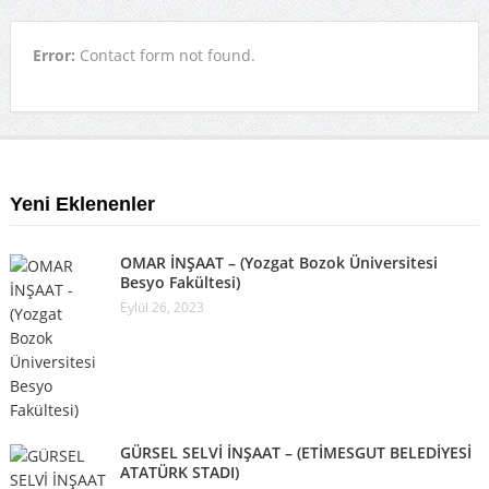
Error:
Contact form not found.
Yeni Eklenenler
OMAR İNŞAAT – (Yozgat Bozok Üniversitesi
Besyo Fakültesi)
Eylül 26, 2023
GÜRSEL SELVİ İNŞAAT – (ETİMESGUT BELEDİYESİ
ATATÜRK STADI)