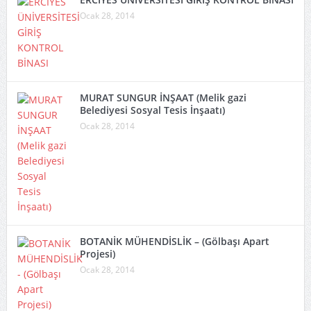
Ocak 28, 2014
MURAT SUNGUR İNŞAAT (Melik gazi
Belediyesi Sosyal Tesis İnşaatı)
Ocak 28, 2014
BOTANİK MÜHENDİSLİK – (Gölbaşı Apart
Projesi)
Ocak 28, 2014