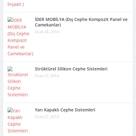
İDER MOBİLYA (Dış Cephe Kompozit Panel ve
Camekanlar)
Ocak 28, 2014
Strüktürel Silikon Cephe Sistemleri
Ocak 27, 2014
Yarı Kapaklı Cephe Sistemleri
Ocak 27, 2014