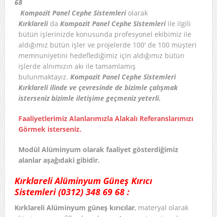
68
Kompozit Panel Cephe Sistemleri
olarak
Kırklareli
da
Kompozit Panel Cephe Sistemleri
ile ilgili
bütün işlerinizde konusunda profesyonel ekibimiz ile
aldığımız bütün işler ve projelerde 100′ de 100 müşteri
memnuniyetini hedeflediğimiz için aldığımız bütün
işlerde alnımızın akı ile tamamlamış
bulunmaktayız.
Kompozit Panel Cephe Sistemleri
Kırklareli ilinde ve çevresinde de bizimle çalışmak
isterseniz bizimle iletişime geçmeniz yeterli.
Faaliyetlerimiz Alanlarımızla Alakalı Referanslarımızı
Görmek isterseniz.
Modül Alüminyum olarak faaliyet gösterdiğimiz
alanlar aşağıdaki gibidir.
Kırklareli Alüminyum Güneş Kırıcı
Sistemleri
(0312) 348 69 68
:
Kırklareli Alüminyum güneş kırıcılar
, materyal olarak