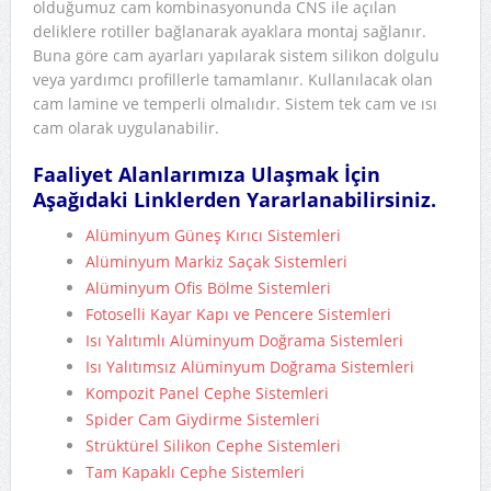
olduğumuz cam kombinasyonunda CNS ile açılan
deliklere rotiller bağlanarak ayaklara montaj sağlanır.
Buna göre cam ayarları yapılarak sistem silikon dolgulu
veya yardımcı profillerle tamamlanır. Kullanılacak olan
cam lamine ve temperli olmalıdır. Sistem tek cam ve ısı
cam olarak uygulanabilir.
Faaliyet Alanlarımıza Ulaşmak İçin
Aşağıdaki Linklerden Yararlanabilirsiniz.
Alüminyum Güneş Kırıcı Sistemleri
Alüminyum Markiz Saçak Sistemleri
Alüminyum Ofis Bölme Sistemleri
Fotoselli Kayar Kapı ve Pencere Sistemleri
Isı Yalıtımlı Alüminyum Doğrama Sistemleri
Isı Yalıtımsız Alüminyum Doğrama Sistemleri
Kompozit Panel Cephe Sistemleri
Spider Cam Giydirme Sistemleri
Strüktürel Silikon Cephe Sistemleri
Tam Kapaklı Cephe Sistemleri