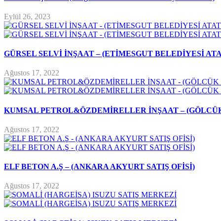
Eylül 26, 2023
GÜRSEL SELVİ İNŞAAT – (ETİMESGUT BELEDİYESİ AT
Ağustos 17, 2022
KUMSAL PETROL&ÖZDEMİRELLER İNŞAAT – (GÖLCÜK
Ağustos 17, 2022
ELF BETON A.Ş – (ANKARA AKYURT SATIŞ OFİSİ)
Ağustos 17, 2022