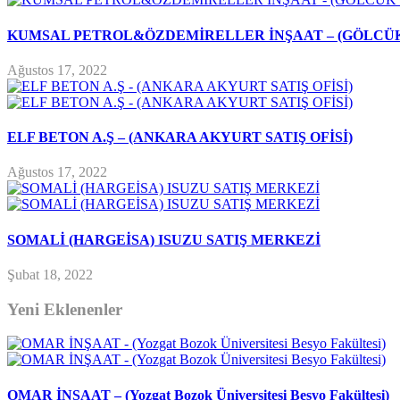
KUMSAL PETROL&ÖZDEMİRELLER İNŞAAT – (GÖLCÜK
Ağustos 17, 2022
ELF BETON A.Ş – (ANKARA AKYURT SATIŞ OFİSİ)
Ağustos 17, 2022
SOMALİ (HARGEİSA) ISUZU SATIŞ MERKEZİ
Şubat 18, 2022
Yeni Eklenenler
OMAR İNŞAAT – (Yozgat Bozok Üniversitesi Besyo Fakültesi)