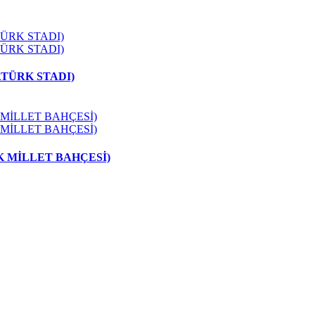
ATÜRK STADI)
 MİLLET BAHÇESİ)