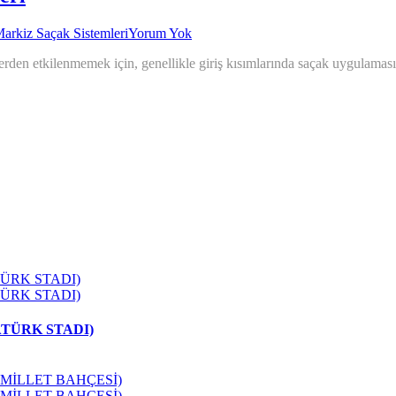
rkiz Saçak Sistemleri
Yorum Yok
den etkilenmemek için, genellikle giriş kısımlarında saçak uygulaması 
ATÜRK STADI)