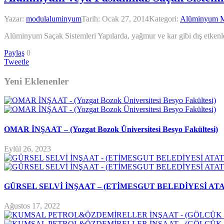
Yazar:
modulaluminyum
Tarih:
Ocak 27, 2014
Kategori:
Alüminyum Ma
Alüminyum Saçak Sistemleri Yapılarda, yağmur ve kar gibi dış etkenler
Paylaş
0
Tweetle
Yeni Eklenenler
OMAR İNŞAAT – (Yozgat Bozok Üniversitesi Besyo Fakültesi)
Eylül 26, 2023
GÜRSEL SELVİ İNŞAAT – (ETİMESGUT BELEDİYESİ AT
Ağustos 17, 2022