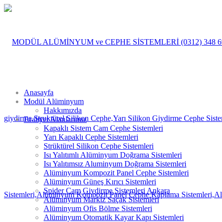
Anasayfa
Modül Alüminyum
Hakkımızda
Faaliyet Alanlarımız
Kapaklı Sistem Cam Cephe Sistemleri
Yarı Kapaklı Cephe Sistemleri
Strüktürel Silikon Cephe Sistemleri
Isı Yalıtımlı Alüminyum Doğrama Sistemleri
Isı Yalıtımsız Aluminyum Doğrama Sistemleri
Alüminyum Kompozit Panel Cephe Sistemleri
Alüminyum Güneş Kırıcı Sistemleri
Spider Cam Giydirme Sistemleri Ankara
Alüminyum Markiz Saçak Sistemleri
Alüminyum Ofis Bölme Sistemleri
Alüminyum Otomatik Kayar Kapı Sistemleri