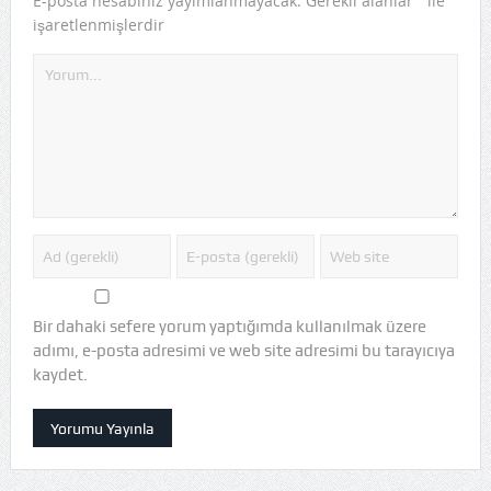
*
E-posta hesabınız yayımlanmayacak.
Gerekli alanlar
ile
işaretlenmişlerdir
Bir dahaki sefere yorum yaptığımda kullanılmak üzere
adımı, e-posta adresimi ve web site adresimi bu tarayıcıya
kaydet.