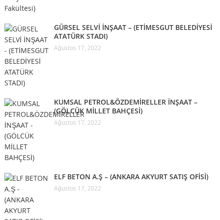
GÜRSEL SELVİ İNŞAAT – (ETİMESGUT BELEDİYESİ
ATATÜRK STADI)
Ağustos 17, 2022
KUMSAL PETROL&ÖZDEMİRELLER İNŞAAT –
(GÖLCÜK MİLLET BAHÇESİ)
Ağustos 17, 2022
ELF BETON A.Ş – (ANKARA AKYURT SATIŞ OFİSİ)
Ağustos 17, 2022