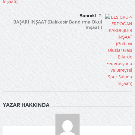
Sonraki
BAŞARI İNŞAAT (Balıkesir Bandırma Okul
İnşaatı)
YAZAR HAKKINDA