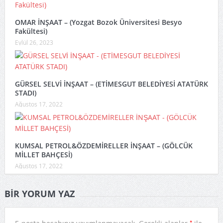
OMAR İNŞAAT – (Yozgat Bozok Üniversitesi Besyo
Fakültesi)
Eylül 26, 2023
GÜRSEL SELVİ İNŞAAT – (ETİMESGUT BELEDİYESİ ATATÜRK
STADI)
Ağustos 17, 2022
KUMSAL PETROL&ÖZDEMİRELLER İNŞAAT – (GÖLCÜK
MİLLET BAHÇESİ)
Ağustos 17, 2022
BIR YORUM YAZ