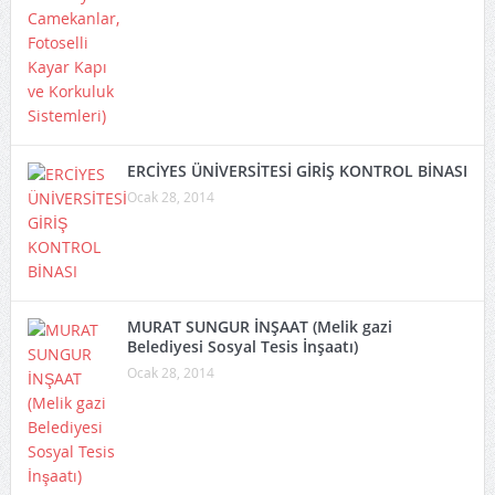
ERCİYES ÜNİVERSİTESİ GİRİŞ KONTROL BİNASI
Ocak 28, 2014
MURAT SUNGUR İNŞAAT (Melik gazi
Belediyesi Sosyal Tesis İnşaatı)
Ocak 28, 2014