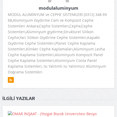
modulaluminyum
MODÜL ALÜMİNYUM ve CEPHE SİSTEMLERİ (0312) 348 69
68,Alüminyum Giydirme Cam ve Kompozit Cephe
Sistemleri Ankara,Cephe Sistemleri,Cephe,Cephe
Sistemleri,Alüminyum giydirme,Struktürel Silikon
Cephe,Yarı Silikon Giydirme Cephe Sistemleri,Kapaklı
Giydirme Cephe Sistemleri,Planer Cephe Kaplama
Sistemleri,Klinker Cephe Kaplamaları,Alüminyum Levha
Cephe Kaplama Sistemleri,Alüminyum Kompozit Panel
Cephe Kaplama Sistemleri,Alüminyum Conta Panel
Kaplama Sistemleri, Isı Yalıtımlı Isı Yalıtımsız Alüminyum
Doğrama Sistemleri
İLGILI YAZILAR