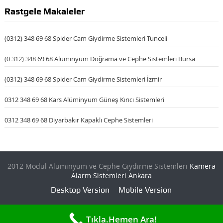
Rastgele Makaleler
(0312) 348 69 68 Spider Cam Giydirme Sistemleri Tunceli
(0 312) 348 69 68 Alüminyum Doğrama ve Cephe Sistemleri Bursa
(0312) 348 69 68 Spider Cam Giydirme Sistemleri İzmir
0312 348 69 68 Kars Alüminyum Güneş Kırıcı Sistemleri
0312 348 69 68 Diyarbakır Kapaklı Cephe Sistemleri
2012 Modül Alüminyum ve Cephe Giydirme Sistemleri
Kamera
Alarm Sistemleri Ankara
Desktop Version
Mobile Version
Tıkla.Hemen Ara!