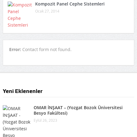
Kompozit Panel Cephe Sistemleri
Ocak 27, 2014
Error:
Contact form not found.
Yeni Eklenenler
OMAR İNŞAAT – (Yozgat Bozok Üniversitesi
Besyo Fakültesi)
Eylül 26, 2023