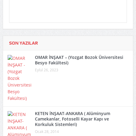
SON YAZILAR
OMAR İNŞAAT – (Yozgat Bozok Üniversitesi
Besyo Fakültesi)
Eylül 26, 2023
KETEN İNŞAAT-ANKARA ( Alüminyum
Camekanlar, Fotoselli Kayar Kapı ve
Korkuluk Sistemleri)
Ocak 28, 2014