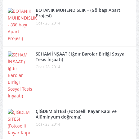
BOTANİK MÜHENDİSLİK – (Gölbaşı Apart
Projesi)
Ocak 28, 2014
SEHAM İNŞAAT ( Iğdır Barolar Birliği Sosyal
Tesis İnşaatı)
Ocak 28, 2014
ÇİĞDEM SİTESİ (Fotoselli Kayar Kapı ve
Alüminyum doğrama)
Ocak 28, 2014