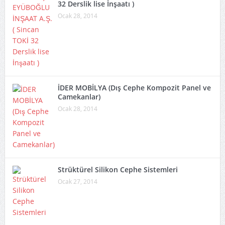
32 Derslik lise İnşaatı )
Ocak 28, 2014
İDER MOBİLYA (Dış Cephe Kompozit Panel ve
Camekanlar)
Ocak 28, 2014
Strüktürel Silikon Cephe Sistemleri
Ocak 27, 2014