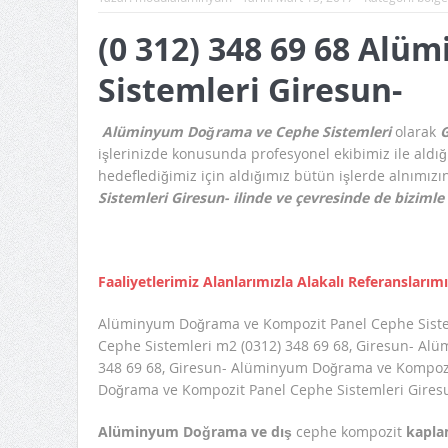
(0 312) 348 69 68 Al
Sistemleri Giresun-
Alüminyum Doğrama ve Cephe Sistemleri
olarak
G
işlerinizde konusunda profesyonel ekibimiz ile aldı
hedeflediğimiz için aldığımız bütün işlerde alnımız
Sistemleri Giresun- ilinde ve çevresinde de bizimle 
Faaliyetlerimiz Alanlarımızla Alakalı Referanslarım
Alüminyum Doğrama ve Kompozit Panel Cephe Sistem
Cephe Sistemleri m2 (0312) 348 69 68, Giresun- Al
348 69 68, Giresun- Alüminyum Doğrama ve Kompozit
Doğrama ve Kompozit Panel Cephe Sistemleri Giresun
Alüminyum Doğrama ve dış
cephe kompozit
kaplam