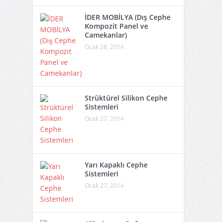
İDER MOBİLYA (Dış Cephe
Kompozit Panel ve
Camekanlar)
Ocak 28, 2014
Strüktürel Silikon Cephe
Sistemleri
Ocak 27, 2014
Yarı Kapaklı Cephe
Sistemleri
Ocak 27, 2014