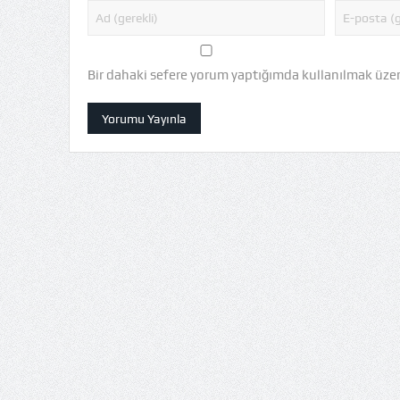
Bir dahaki sefere yorum yaptığımda kullanılmak üzere