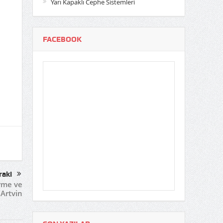
Yarı Kapaklı Cephe Sistemleri
FACEBOOK
raki
rme ve
 Artvin