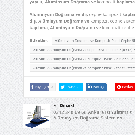
yapılır, Alüminyum Doğrama ve
kompozit
kaplama 
Alüminyum Doğrama ve dış
cephe kompozit
kapla
diş, Alüminyum Doğrama ve
kompozit cephe siste
kaplama, Alüminyum Doğrama ve
kompozit ceph
Etiketler:
Alüminyum Doğrama ve Kompozit Panel Cephe Sis
Giresun- Alüminyum Doğrama ve Cephe Sistemleri m2 (0312) 
Giresun- Alüminyum Doğrama ve Kompozit Panel Cephe Sisteml
Giresun- Alüminyum Doğrama ve Kompozit Panel Cephe Sistemle
Paylaş
Tweetle
Paylaş
Paylaş
0
Önceki
0312 348 69 68 Ankara Isı Yalıtımsız
Alüminyum Doğrama Sistemleri