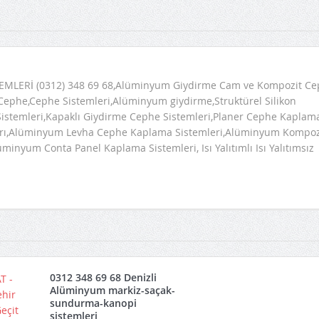
LERİ (0312) 348 69 68,Alüminyum Giydirme Cam ve Kompozit Ce
,Cephe,Cephe Sistemleri,Alüminyum giydirme,Struktürel Silikon
Sistemleri,Kapaklı Giydirme Cephe Sistemleri,Planer Cephe Kaplam
ları,Alüminyum Levha Cephe Kaplama Sistemleri,Alüminyum Kompoz
inyum Conta Panel Kaplama Sistemleri, Isı Yalıtımlı Isı Yalıtımsız
0312 348 69 68 Denizli
Alüminyum markiz-saçak-
sundurma-kanopi
sistemleri