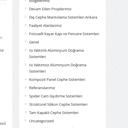
bölgelerimiz
Devam Eden Projelerimiz
Dış Cephe Mantolama Sistemleri Ankara
Faaliyet Alanlarımız
Fotoselli Kayar Kapı ve Pencere Sistemleri
ün
Genel
he
Isı Yalıtımlı Alüminyum Doğrama
Sistemleri
Isı Yalıtımsız Alüminyum Doğrama
Sistemleri
Kompozit Panel Cephe Sistemleri
Referanslarımız
Spider Cam Giydirme Sistemleri
Strüktürel Silikon Cephe Sistemleri
Tam Kapaklı Cephe Sistemleri
Uncategorized
sıl