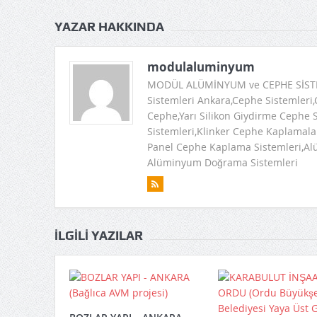
YAZAR HAKKINDA
modulaluminyum
MODÜL ALÜMİNYUM ve CEPHE SİSTEM
Sistemleri Ankara,Cephe Sistemleri
Cephe,Yarı Silikon Giydirme Cephe 
Sistemleri,Klinker Cephe Kaplama
Panel Cephe Kaplama Sistemleri,Alüm
Alüminyum Doğrama Sistemleri
İLGILI YAZILAR