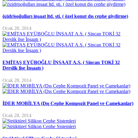
özidrisoğulları inşaat ltd. şti. ( özel konut dış cephe giydirme)
Ocak 28, 2014
EMİTAŞ EYÜBOĞLU İNŞAAT A.Ş. ( Sincan TOKİ 32
Derslik lise İnşaatı )
Ocak 28, 2014
İDER MOBİLYA (Dış Cephe Kompozit Panel ve Camekanlar)
Ocak 28, 2014