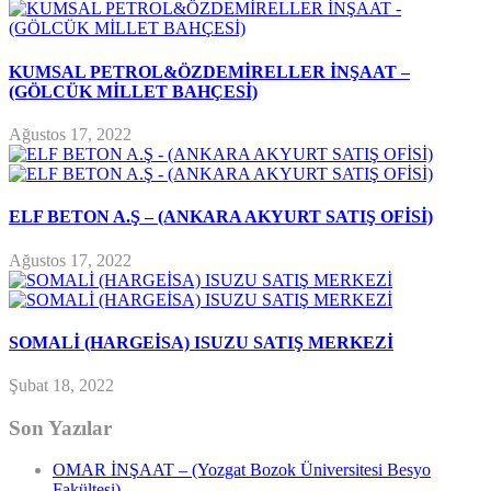
KUMSAL PETROL&ÖZDEMİRELLER İNŞAAT –
(GÖLCÜK MİLLET BAHÇESİ)
Ağustos 17, 2022
ELF BETON A.Ş – (ANKARA AKYURT SATIŞ OFİSİ)
Ağustos 17, 2022
SOMALİ (HARGEİSA) ISUZU SATIŞ MERKEZİ
Şubat 18, 2022
Son Yazılar
OMAR İNŞAAT – (Yozgat Bozok Üniversitesi Besyo
Fakültesi)