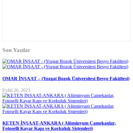
Son Yazılar
OMAR İNŞAAT – (Yozgat Bozok Üniversitesi Besyo Fakültesi)
Eylül 26, 2023
KETEN İNŞAAT-ANKARA ( Alüminyum Camekanlar,
Fotoselli Kayar Kapı ve Korkuluk Sistemleri)