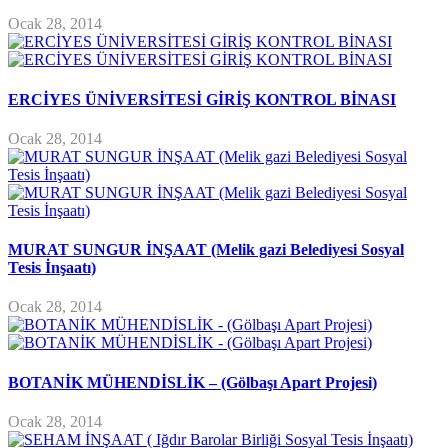
Ocak 28, 2014
ERCİYES ÜNİVERSİTESİ GİRİŞ KONTROL BİNASI
Ocak 28, 2014
MURAT SUNGUR İNŞAAT (Melik gazi Belediyesi Sosyal
Tesis İnşaatı)
Ocak 28, 2014
BOTANİK MÜHENDİSLİK – (Gölbaşı Apart Projesi)
Ocak 28, 2014