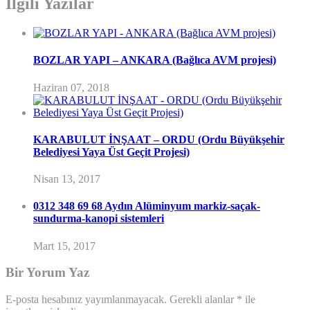
İlgili Yazılar
BOZLAR YAPI – ANKARA (Bağlıca AVM projesi)
Haziran 07, 2018
KARABULUT İNŞAAT – ORDU (Ordu Büyükşehir
Belediyesi Yaya Üst Geçit Projesi)
Nisan 13, 2017
0312 348 69 68 Aydın Alüminyum markiz-saçak-
sundurma-kanopi sistemleri
Mart 15, 2017
Bir Yorum Yaz
E-posta hesabınız yayımlanmayacak.
Gerekli alanlar
*
ile