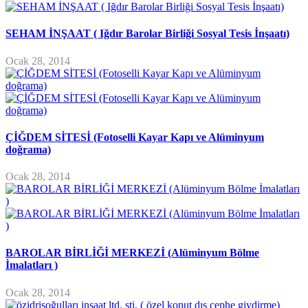
SEHAM İNŞAAT ( Iğdır Barolar Birliği Sosyal Tesis İnşaatı)
Ocak 28, 2014
ÇİĞDEM SİTESİ (Fotoselli Kayar Kapı ve Alüminyum
doğrama)
Ocak 28, 2014
BAROLAR BİRLİĞİ MERKEZİ (Alüminyum Bölme
İmalatları )
Ocak 28, 2014