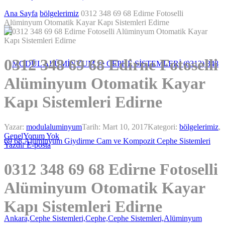
Ana Sayfa
bölgelerimiz
0312 348 69 68 Edirne Fotoselli
Alüminyum Otomatik Kayar Kapı Sistemleri Edirne
0312 348 69 68 Edirne Fotoselli
Alüminyum Otomatik Kayar
Kapı Sistemleri Edirne
Yazar:
modulaluminyum
Tarih:
Mart 10, 2017
Kategori:
bölgelerimiz
,
Genel
Yorum Yok
Yazdır
E-posta
0312 348 69 68 Edirne Fotoselli
Alüminyum Otomatik Kayar
Kapı Sistemleri Edirne