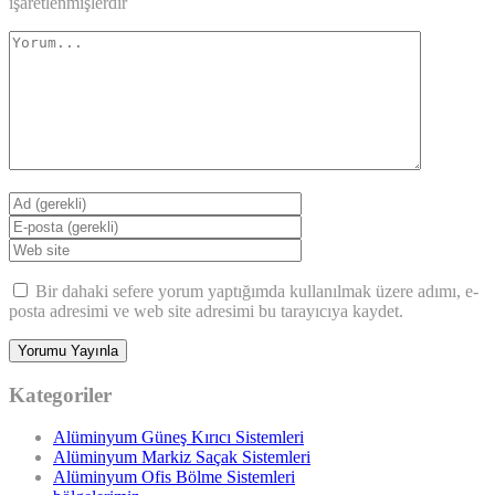
işaretlenmişlerdir
Bir dahaki sefere yorum yaptığımda kullanılmak üzere adımı, e-
posta adresimi ve web site adresimi bu tarayıcıya kaydet.
Kategoriler
Alüminyum Güneş Kırıcı Sistemleri
Alüminyum Markiz Saçak Sistemleri
Alüminyum Ofis Bölme Sistemleri