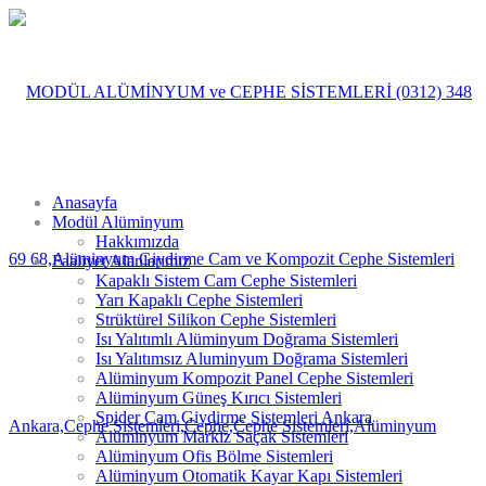
Anasayfa
Modül Alüminyum
Hakkımızda
Faaliyet Alanlarımız
Kapaklı Sistem Cam Cephe Sistemleri
Yarı Kapaklı Cephe Sistemleri
Strüktürel Silikon Cephe Sistemleri
Isı Yalıtımlı Alüminyum Doğrama Sistemleri
Isı Yalıtımsız Aluminyum Doğrama Sistemleri
Alüminyum Kompozit Panel Cephe Sistemleri
Alüminyum Güneş Kırıcı Sistemleri
Spider Cam Giydirme Sistemleri Ankara
Alüminyum Markiz Saçak Sistemleri
Alüminyum Ofis Bölme Sistemleri
Alüminyum Otomatik Kayar Kapı Sistemleri