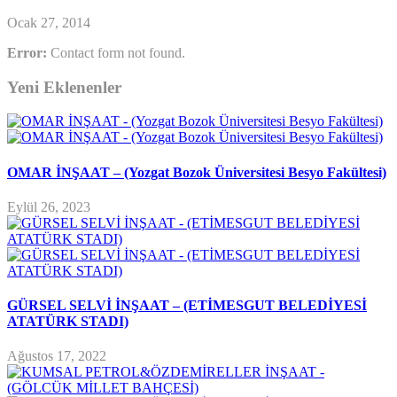
Ocak 27, 2014
Error:
Contact form not found.
Yeni Eklenenler
OMAR İNŞAAT – (Yozgat Bozok Üniversitesi Besyo Fakültesi)
Eylül 26, 2023
GÜRSEL SELVİ İNŞAAT – (ETİMESGUT BELEDİYESİ
ATATÜRK STADI)
Ağustos 17, 2022