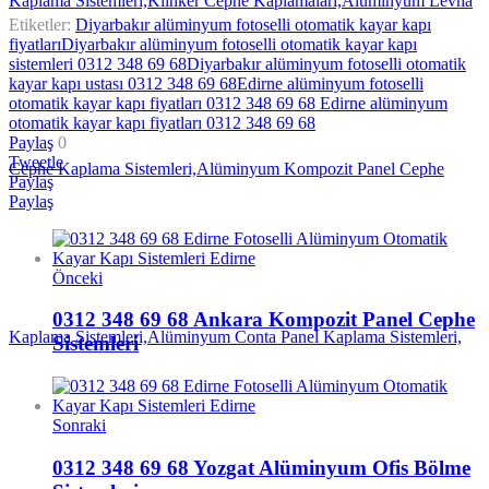
Etiketler:
Diyarbakır alüminyum fotoselli otomatik kayar kapı
fiyatları
Diyarbakır alüminyum fotoselli otomatik kayar kapı
sistemleri 0312 348 69 68
Diyarbakır alüminyum fotoselli otomatik
kayar kapı ustası 0312 348 69 68
Edirne alüminyum fotoselli
otomatik kayar kapı fiyatları 0312 348 69 68 Edirne alüminyum
otomatik kayar kapı fiyatları 0312 348 69 68
Paylaş
0
Tweetle
Paylaş
Paylaş
Önceki
0312 348 69 68 Ankara Kompozit Panel Cephe
Sistemleri
Sonraki
0312 348 69 68 Yozgat Alüminyum Ofis Bölme