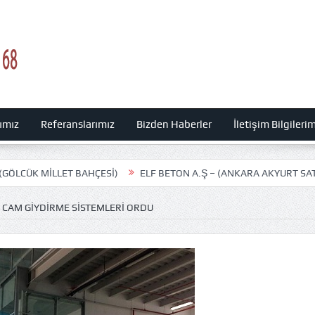
rımız
Referanslarımız
Bizden Haberler
İletişim Bilgileri
ET BAHÇESİ)
ELF BETON A.Ş – (ANKARA AKYURT SATIŞ OFİSİ)
ER CAM GIYDIRME SISTEMLERI ORDU