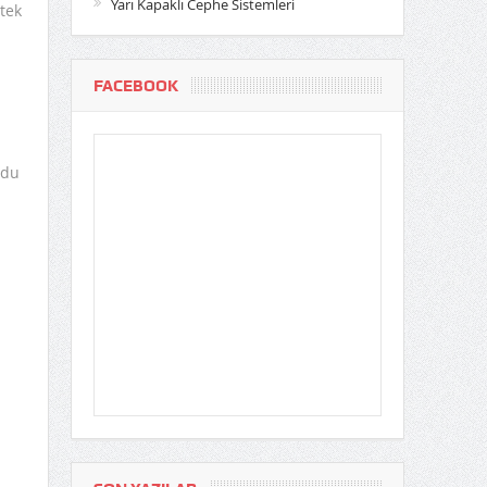
Yarı Kapaklı Cephe Sistemleri
tek
FACEBOOK
rdu