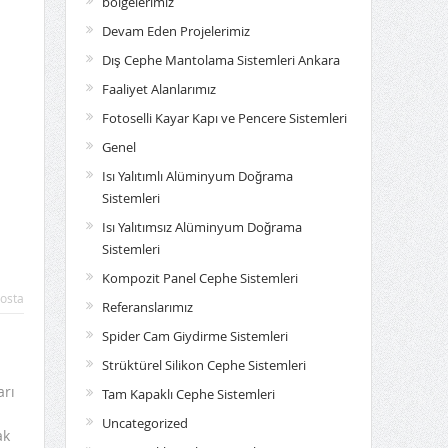
bölgelerimiz
Devam Eden Projelerimiz
Dış Cephe Mantolama Sistemleri Ankara
Faaliyet Alanlarımız
Fotoselli Kayar Kapı ve Pencere Sistemleri
Genel
Isı Yalıtımlı Alüminyum Doğrama
Sistemleri
Isı Yalıtımsız Alüminyum Doğrama
Sistemleri
Kompozit Panel Cephe Sistemleri
osta
Referanslarımız
Spider Cam Giydirme Sistemleri
Strüktürel Silikon Cephe Sistemleri
arı
Tam Kapaklı Cephe Sistemleri
Uncategorized
ak