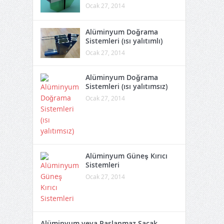
Ocak 27, 2014
Alüminyum Doğrama
Sistemleri (ısı yalıtımlı)
Ocak 27, 2014
Alüminyum Doğrama
Sistemleri (ısı yalıtımsız)
Ocak 27, 2014
Alüminyum Güneş Kırıcı
Sistemleri
Ocak 27, 2014
Alüminyum veya Paslanmaz Saçak