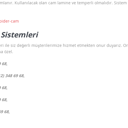
amlanır. Kullanılacak olan cam lamine ve temperli olmalıdır. Sistem 
Sistemleri
eri ile siz değerli müşterilerimize hizmet etmekten onur duyarız. O
a özel.
 68,
2) 348 69 68,
 68,
 68,
9 68,