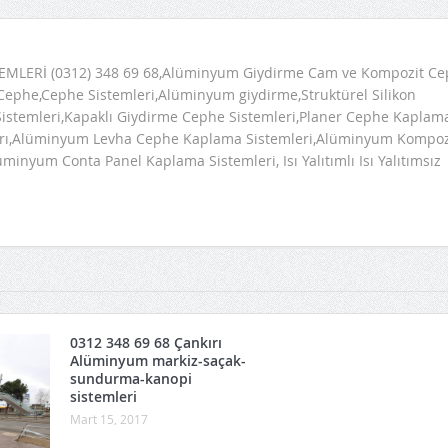
LERİ (0312) 348 69 68,Alüminyum Giydirme Cam ve Kompozit Ce
,Cephe,Cephe Sistemleri,Alüminyum giydirme,Struktürel Silikon
Sistemleri,Kapaklı Giydirme Cephe Sistemleri,Planer Cephe Kaplam
ları,Alüminyum Levha Cephe Kaplama Sistemleri,Alüminyum Kompoz
inyum Conta Panel Kaplama Sistemleri, Isı Yalıtımlı Isı Yalıtımsız
0312 348 69 68 Çankırı
Alüminyum markiz-saçak-
sundurma-kanopi
sistemleri
Mart 15, 2017