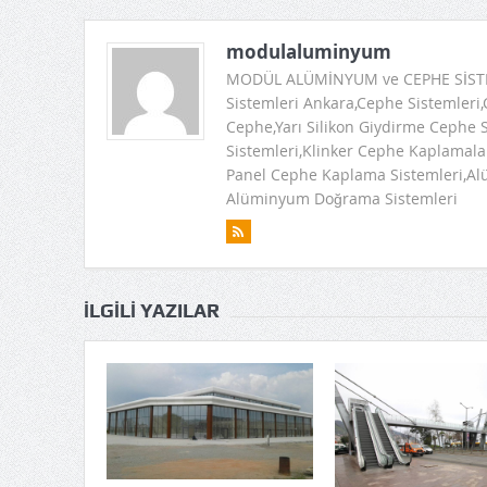
modulaluminyum
MODÜL ALÜMİNYUM ve CEPHE SİSTEM
Sistemleri Ankara,Cephe Sistemleri
Cephe,Yarı Silikon Giydirme Cephe 
Sistemleri,Klinker Cephe Kaplama
Panel Cephe Kaplama Sistemleri,Alüm
Alüminyum Doğrama Sistemleri
İLGILI YAZILAR