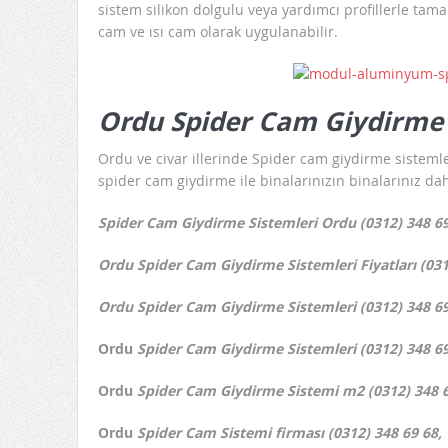
sistem silikon dolgulu veya yardımcı profillerle tam
cam ve ısı cam olarak uygulanabilir.
Ordu Spider Cam Giydirme 
Ordu ve civar illerinde Spider cam giydirme sisteml
spider cam giydirme ile binalarınızın binalarınız dah
Spider Cam Giydirme Sistemleri Ordu (0312) 348 69
Ordu Spider Cam Giydirme Sistemleri Fiyatları (031
Ordu Spider Cam Giydirme Sistemleri (0312) 348 69
Ordu
Spider Cam Giydirme Sistemleri (0312) 348 69
Ordu
Spider Cam Giydirme Sistemi m2 (0312) 348 6
Ordu
Spider Cam Sistemi firması (0312) 348 69 68,