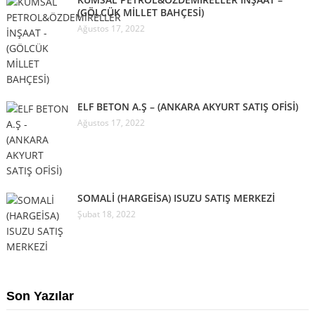
(GÖLCÜK MİLLET BAHÇESİ)
Ağustos 17, 2022
ELF BETON A.Ş – (ANKARA AKYURT SATIŞ OFİSİ)
Ağustos 17, 2022
SOMALİ (HARGEİSA) ISUZU SATIŞ MERKEZİ
Şubat 18, 2022
Son Yazılar