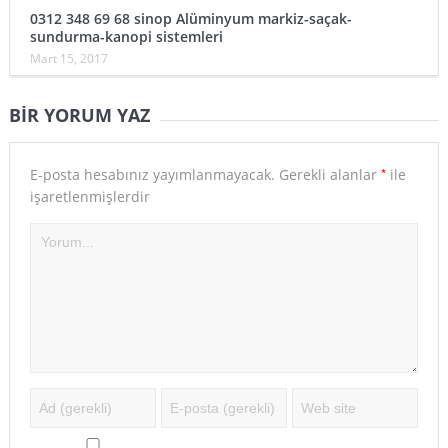
0312 348 69 68 sinop Alüminyum markiz-saçak-
sundurma-kanopi sistemleri
Mart 15, 2017
BIR YORUM YAZ
*
E-posta hesabınız yayımlanmayacak.
Gerekli alanlar
ile
işaretlenmişlerdir