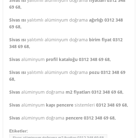
Sivas ısı
yalıtımlı alüminyum doğrama
fiyatları 0312 348
69 68,
Sivas ısı
yalıtımlı alüminyum doğrama
ağırlığı 0312 348
69 68,
Sivas ısı
yalıtımlı alüminyum doğrama
birim fiyat 0312
348 69 68,
Sivas
alüminyum
profil kataloğu 0312 348 69 68,
Sivas ısı
yalıtımlı alüminyum doğrama
pozu 0312 348 69
68,
Sivas
alüminyum doğrama
m2 fiyatları 0312 348 69 68,
Sivas
alüminyum
kapı pencere
sistemleri
0312 348 69 68,
Sivas
alüminyum doğrama
pencere 0312 348 69 68,
Etiketler:
Sivas alüminyum doğrama m2 fiyatları 0312 348 69 68