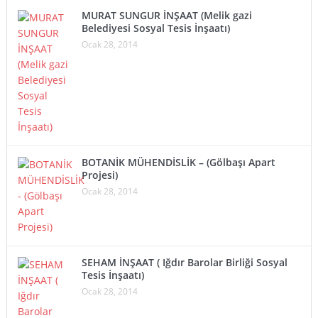
MURAT SUNGUR İNŞAAT (Melik gazi
Belediyesi Sosyal Tesis İnşaatı)
Ocak 28, 2014
BOTANİK MÜHENDİSLİK – (Gölbaşı Apart
Projesi)
Ocak 28, 2014
SEHAM İNŞAAT ( Iğdır Barolar Birliği Sosyal
Tesis İnşaatı)
Ocak 28, 2014