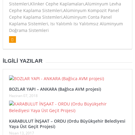
Sistemleri,Klinker Cephe Kaplamaları,Alüminyum Levha
Cephe Kaplama Sistemleri,Alüminyum Kompozit Panel
Cephe Kaplama Sistemleri,Alüminyum Conta Panel
Kaplama Sistemleri, Isı Yalıtımlı Isı Yalıtımsız Alüminyum
Doğrama Sistemleri
İLGILI YAZILAR
BOZLAR YAPI – ANKARA (Bağlıca AVM projesi)
Haziran 07, 2018
KARABULUT İNŞAAT – ORDU (Ordu Büyükşehir Belediyesi
Yaya Üst Geçit Projesi)
Nisan 13, 2017