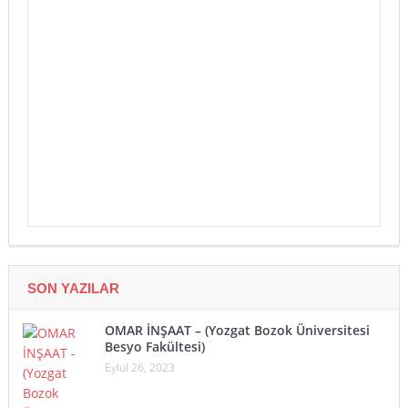
SON YAZILAR
OMAR İNŞAAT – (Yozgat Bozok Üniversitesi
Besyo Fakültesi)
Eylül 26, 2023