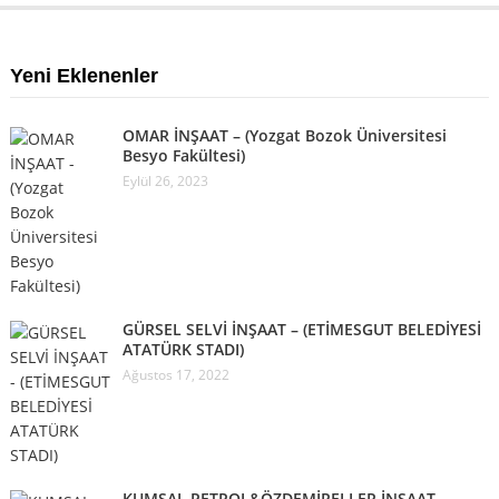
Yeni Eklenenler
OMAR İNŞAAT – (Yozgat Bozok Üniversitesi
Besyo Fakültesi)
Eylül 26, 2023
GÜRSEL SELVİ İNŞAAT – (ETİMESGUT BELEDİYESİ
ATATÜRK STADI)
Ağustos 17, 2022
KUMSAL PETROL&ÖZDEMİRELLER İNŞAAT –