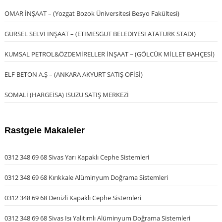
OMAR İNŞAAT – (Yozgat Bozok Üniversitesi Besyo Fakültesi)
GÜRSEL SELVİ İNŞAAT – (ETİMESGUT BELEDİYESİ ATATÜRK STADI)
KUMSAL PETROL&ÖZDEMİRELLER İNŞAAT – (GÖLCÜK MİLLET BAHÇESİ)
ELF BETON A.Ş – (ANKARA AKYURT SATIŞ OFİSİ)
SOMALİ (HARGEİSA) ISUZU SATIŞ MERKEZİ
Rastgele Makaleler
0312 348 69 68 Sivas Yarı Kapaklı Cephe Sistemleri
0312 348 69 68 Kırıkkale Alüminyum Doğrama Sistemleri
0312 348 69 68 Denizli Kapaklı Cephe Sistemleri
0312 348 69 68 Sivas Isı Yalıtımlı Alüminyum Doğrama Sistemleri