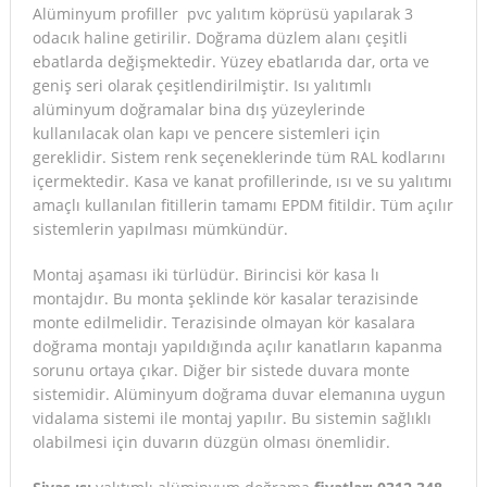
Alüminyum profiller pvc yalıtım köprüsü yapılarak 3
odacık haline getirilir. Doğrama düzlem alanı çeşitli
ebatlarda değişmektedir. Yüzey ebatlarıda dar, orta ve
geniş seri olarak çeşitlendirilmiştir. Isı yalıtımlı
alüminyum doğramalar bina dış yüzeylerinde
kullanılacak olan kapı ve pencere sistemleri için
gereklidir. Sistem renk seçeneklerinde tüm RAL kodlarını
içermektedir. Kasa ve kanat profillerinde, ısı ve su yalıtımı
amaçlı kullanılan fitillerin tamamı EPDM fitildir. Tüm açılır
sistemlerin yapılması mümkündür.
Montaj aşaması iki türlüdür. Birincisi kör kasa lı
montajdır. Bu monta şeklinde kör kasalar terazisinde
monte edilmelidir. Terazisinde olmayan kör kasalara
doğrama montajı yapıldığında açılır kanatların kapanma
sorunu ortaya çıkar. Diğer bir sistede duvara monte
sistemidir. Alüminyum doğrama duvar elemanına uygun
vidalama sistemi ile montaj yapılır. Bu sistemin sağlıklı
olabilmesi için duvarın düzgün olması önemlidir.