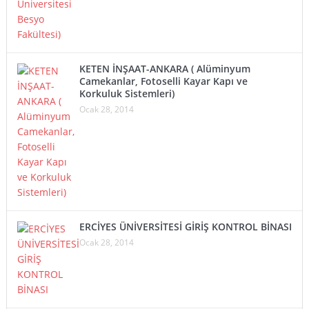
KETEN İNŞAAT-ANKARA ( Alüminyum
Camekanlar, Fotoselli Kayar Kapı ve
Korkuluk Sistemleri)
Ocak 28, 2014
ERCİYES ÜNİVERSİTESİ GİRİŞ KONTROL BİNASI
Ocak 28, 2014