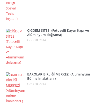
ÇİĞDEM SİTESİ (Fotoselli Kayar Kapı ve
Alüminyum doğrama)
Ocak 28, 2014
BAROLAR BİRLİĞİ MERKEZİ (Alüminyum
Bölme İmalatları )
Ocak 28, 2014