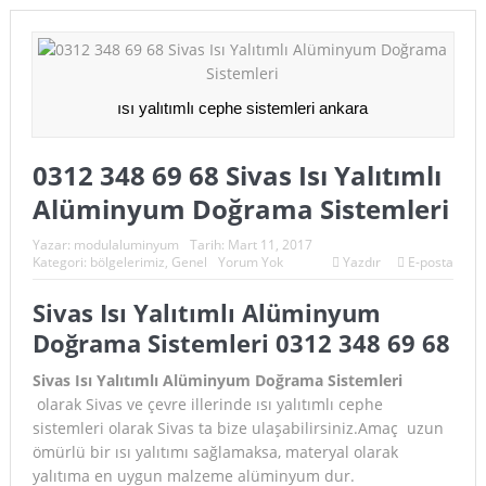
ısı yalıtımlı cephe sistemleri ankara
0312 348 69 68 Sivas Isı Yalıtımlı
Alüminyum Doğrama Sistemleri
Yazar:
modulaluminyum
Tarih:
Mart 11, 2017
Kategori:
bölgelerimiz
,
Genel
Yorum Yok
Yazdır
E-posta
Sivas Isı Yalıtımlı Alüminyum
Doğrama Sistemleri 0312 348 69 68
Sivas Isı Yalıtımlı Alüminyum Doğrama Sistemleri
olarak Sivas ve çevre illerinde ısı yalıtımlı cephe
sistemleri olarak Sivas ta bize ulaşabilirsiniz.Amaç uzun
ömürlü bir ısı yalıtımı sağlamaksa, materyal olarak
yalıtıma en uygun malzeme alüminyum dur.