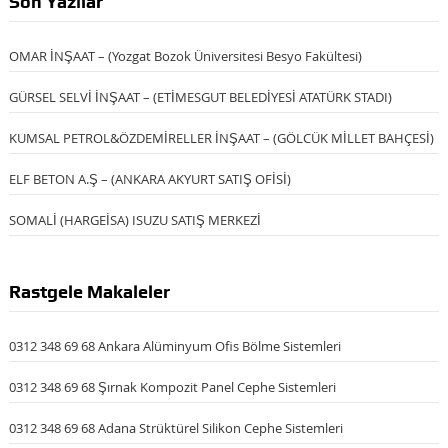
Son Yazılar
OMAR İNŞAAT – (Yozgat Bozok Üniversitesi Besyo Fakültesi)
GÜRSEL SELVİ İNŞAAT – (ETİMESGUT BELEDİYESİ ATATÜRK STADI)
KUMSAL PETROL&ÖZDEMİRELLER İNŞAAT – (GÖLCÜK MİLLET BAHÇESİ)
ELF BETON A.Ş – (ANKARA AKYURT SATIŞ OFİSİ)
SOMALİ (HARGEİSA) ISUZU SATIŞ MERKEZİ
Rastgele Makaleler
0312 348 69 68 Ankara Alüminyum Ofis Bölme Sistemleri
0312 348 69 68 Şırnak Kompozit Panel Cephe Sistemleri
0312 348 69 68 Adana Strüktürel Silikon Cephe Sistemleri