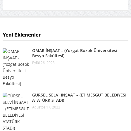
Yeni Eklenenler
OMAR İNŞAAT – (Yozgat Bozok Üniversitesi
Besyo Fakültesi)
Eylül 26, 2023
GÜRSEL SELVİ İNŞAAT – (ETİMESGUT BELEDİYESİ
ATATÜRK STADI)
Ağustos 17, 2022