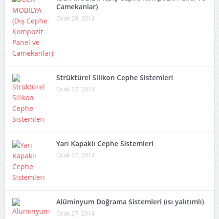
Camekanlar)
Ocak 28, 2014
Strüktürel Silikon Cephe Sistemleri
Ocak 27, 2014
Yarı Kapaklı Cephe Sistemleri
Ocak 27, 2014
Alüminyum Doğrama Sistemleri (ısı yalıtımlı)
Ocak 27, 2014