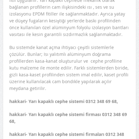
fitil uygulanır. Yarı kapaklı cephede mekanik olarak
bağlanan profillerin cam ilişkisindeki ısı , ses ve su
izolasyonu EPDM fitiller ile sağlanmaktadır. Ayrıca yatay
ve düşey fugaların kesiştiği yerlerde baskı profilinden
önce kullanılan özel alüminyum folyolu izolasyon bantları
vasıtası ile kesin garantili sızdırmazlık sağlanmaktadır.
Bu sistemde kanat açma ihtiyacı çeşitli sistemlerle
çözülür. Bunlar; Isı yalıtımlı alüminyum doğrama
profillerden kasa-kanat oluşturulur ve cephe profiline
kutu malzeme ile monte edilir. Farklı sistemlerden biride,
gizli kasa-kaset profilinden sistem imal edilir, kaset profili
üzerine kullanılacak cam bondikle yapılarak açılır
meydana getirilir.
hakkari- Yarı kapaklı cephe sistemi 0312 348 69 68,
hakkari- Yarı kapaklı cephe sistemi firması 0312 348 69
68,
hakkari- Yarı kapaklı cephe sistemi firmaları 0312 348