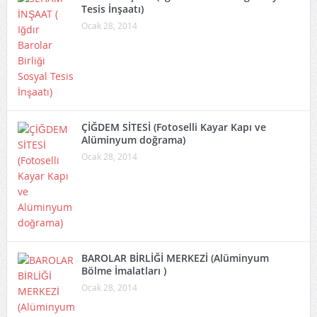
Tesis İnşaatı)
Ocak 28, 2014
ÇİĞDEM SİTESİ (Fotoselli Kayar Kapı ve
Alüminyum doğrama)
Ocak 28, 2014
BAROLAR BİRLİĞİ MERKEZİ (Alüminyum
Bölme İmalatları )
Ocak 28, 2014