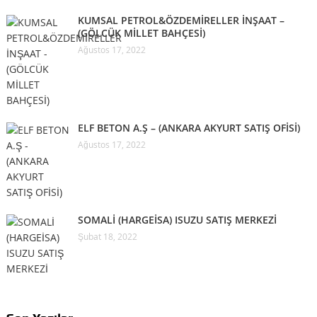
KUMSAL PETROL&ÖZDEMİRELLER İNŞAAT –
(GÖLCÜK MİLLET BAHÇESİ)
Ağustos 17, 2022
ELF BETON A.Ş – (ANKARA AKYURT SATIŞ OFİSİ)
Ağustos 17, 2022
SOMALİ (HARGEİSA) ISUZU SATIŞ MERKEZİ
Şubat 18, 2022