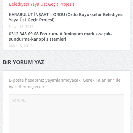
KARABULUT İNŞAAT – ORDU (Ordu Büyükşehir Belediyesi
Yaya Üst Geçit Projesi)
Nisan 13, 2017
0312 348 69 68 Erzurum- Alüminyum markiz-saçak-
sundurma-kanopi sistemleri
Mart 15, 2017
BIR YORUM YAZ
*
E-posta hesabınız yayımlanmayacak.
Gerekli alanlar
ile
işaretlenmişlerdir