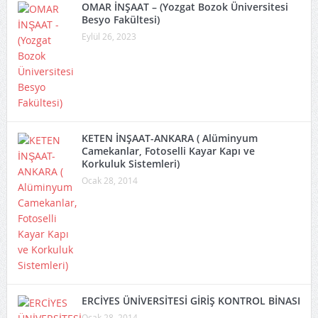
OMAR İNŞAAT – (Yozgat Bozok Üniversitesi
Besyo Fakültesi)
Eylül 26, 2023
KETEN İNŞAAT-ANKARA ( Alüminyum
Camekanlar, Fotoselli Kayar Kapı ve
Korkuluk Sistemleri)
Ocak 28, 2014
ERCİYES ÜNİVERSİTESİ GİRİŞ KONTROL BİNASI
Ocak 28, 2014