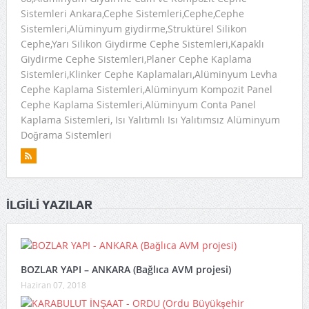
Sistemleri Ankara,Cephe Sistemleri,Cephe,Cephe
Sistemleri,Alüminyum giydirme,Struktürel Silikon
Cephe,Yarı Silikon Giydirme Cephe Sistemleri,Kapaklı
Giydirme Cephe Sistemleri,Planer Cephe Kaplama
Sistemleri,Klinker Cephe Kaplamaları,Alüminyum Levha
Cephe Kaplama Sistemleri,Alüminyum Kompozit Panel
Cephe Kaplama Sistemleri,Alüminyum Conta Panel
Kaplama Sistemleri, Isı Yalıtımlı Isı Yalıtımsız Alüminyum
Doğrama Sistemleri
İLGILI YAZILAR
BOZLAR YAPI – ANKARA (Bağlıca AVM projesi)
Haziran 07, 2018