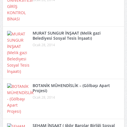
MURAT SUNGUR İNŞAAT (Melik gazi
Belediyesi Sosyal Tesis İnşaatı)
Ocak 28, 2014
BOTANİK MÜHENDİSLİK – (Gölbaşı Apart
Projesi)
Ocak 28, 2014
SEHAM İNŞAAT ( Iğdır Barolar Birliği Sosyal