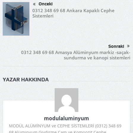
Önceki
0312 348 69 68 Ankara Kapaklı Cephe
Sistemleri
Sonraki
0312 348 69 68 Amasya Alüminyum markiz -saçak-
sundurma ve kanopi sistemleri
YAZAR HAKKINDA
modulaluminyum
MODÜL ALÜMİNYUM ve CEPHE SİSTEMLERİ (0312) 348 69
68,Alüminyum Giydirme Cam ve Kompozit Cephe