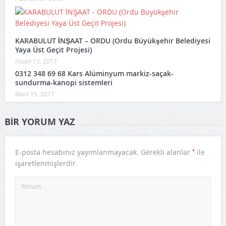
KARABULUT İNŞAAT – ORDU (Ordu Büyükşehir Belediyesi
Yaya Üst Geçit Projesi)
Nisan 13, 2017
0312 348 69 68 Kars Alüminyum markiz-saçak-
sundurma-kanopi sistemleri
Mart 15, 2017
BIR YORUM YAZ
*
E-posta hesabınız yayımlanmayacak.
Gerekli alanlar
ile
işaretlenmişlerdir