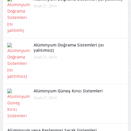
Ocak 27, 2014
Alüminyum Doğrama Sistemleri (ısı
yalıtımsız)
Ocak 27, 2014
Alüminyum Güneş Kırıcı Sistemleri
Ocak 27, 2014
Alüminyum veya Paslanmaz Saçak Sistemleri