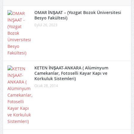
OMAR İNŞAAT – (Yozgat Bozok Üniversitesi
Besyo Fakültesi)
Eylül 26, 2023
KETEN İNŞAAT-ANKARA ( Alüminyum
Camekanlar, Fotoselli Kayar Kapı ve
Korkuluk Sistemleri)
Ocak 28, 2014