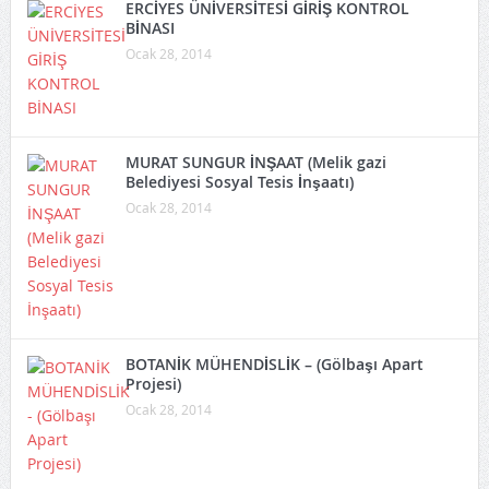
ERCİYES ÜNİVERSİTESİ GİRİŞ KONTROL
BİNASI
Ocak 28, 2014
MURAT SUNGUR İNŞAAT (Melik gazi
Belediyesi Sosyal Tesis İnşaatı)
Ocak 28, 2014
BOTANİK MÜHENDİSLİK – (Gölbaşı Apart
Projesi)
Ocak 28, 2014