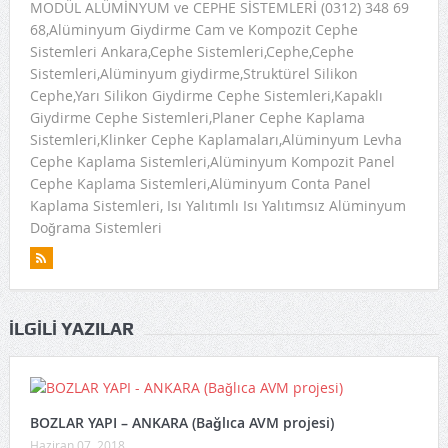
MODÜL ALÜMİNYUM ve CEPHE SİSTEMLERİ (0312) 348 69
68,Alüminyum Giydirme Cam ve Kompozit Cephe
Sistemleri Ankara,Cephe Sistemleri,Cephe,Cephe
Sistemleri,Alüminyum giydirme,Struktürel Silikon
Cephe,Yarı Silikon Giydirme Cephe Sistemleri,Kapaklı
Giydirme Cephe Sistemleri,Planer Cephe Kaplama
Sistemleri,Klinker Cephe Kaplamaları,Alüminyum Levha
Cephe Kaplama Sistemleri,Alüminyum Kompozit Panel
Cephe Kaplama Sistemleri,Alüminyum Conta Panel
Kaplama Sistemleri, Isı Yalıtımlı Isı Yalıtımsız Alüminyum
Doğrama Sistemleri
İLGILI YAZILAR
BOZLAR YAPI – ANKARA (Bağlıca AVM projesi)
Haziran 07, 2018