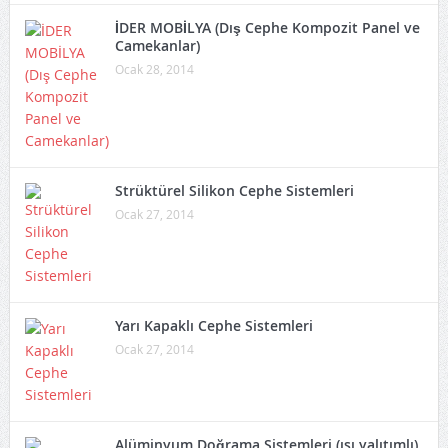
İDER MOBİLYA (Dış Cephe Kompozit Panel ve
Camekanlar)
Ocak 28, 2014
Strüktürel Silikon Cephe Sistemleri
Ocak 27, 2014
Yarı Kapaklı Cephe Sistemleri
Ocak 27, 2014
Alüminyum Doğrama Sistemleri (ısı yalıtımlı)