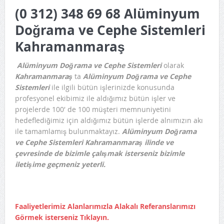
(0 312) 348 69 68 Alüminyum
İdari Kısım)
Doğrama ve Cephe Sistemleri
Kahramanmaraş
Alüminyum Doğrama ve Cephe Sistemleri
olarak
Kahramanmaraş
ta
Alüminyum Doğrama ve
Cephe
Sistemleri
ile ilgili bütün işlerinizde konusunda
profesyonel ekibimiz ile aldığımız bütün işler ve
projelerde 100′ de 100 müşteri memnuniyetini
hedeflediğimiz için aldığımız bütün işlerde alnımızın akı
ile tamamlamış bulunmaktayız.
Alüminyum Doğrama
ve
Cephe Sistemleri Kahramanmaraş ilinde ve
çevresinde de bizimle çalışmak isterseniz bizimle
iletişime geçmeniz yeterli.
Faaliyetlerimiz Alanlarımızla Alakalı Referanslarımızı
Görmek isterseniz Tıklayın.