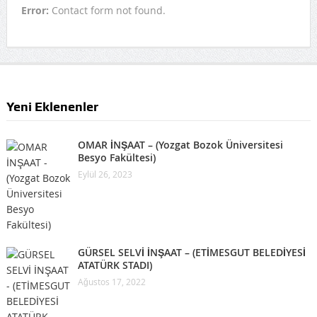
Error:
Contact form not found.
Yeni Eklenenler
OMAR İNŞAAT – (Yozgat Bozok Üniversitesi
Besyo Fakültesi)
Eylül 26, 2023
GÜRSEL SELVİ İNŞAAT – (ETİMESGUT BELEDİYESİ
ATATÜRK STADI)
Ağustos 17, 2022