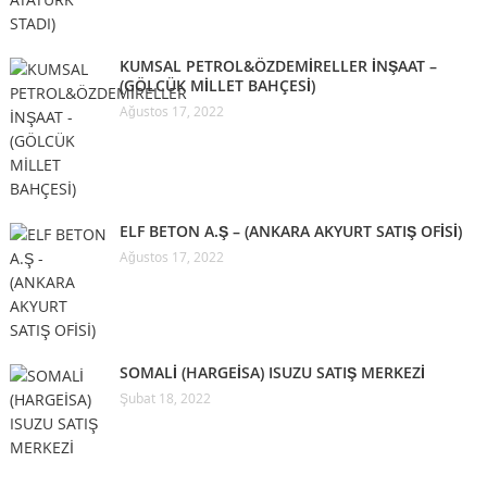
KUMSAL PETROL&ÖZDEMİRELLER İNŞAAT –
(GÖLCÜK MİLLET BAHÇESİ)
Ağustos 17, 2022
ELF BETON A.Ş – (ANKARA AKYURT SATIŞ OFİSİ)
Ağustos 17, 2022
SOMALİ (HARGEİSA) ISUZU SATIŞ MERKEZİ
Şubat 18, 2022