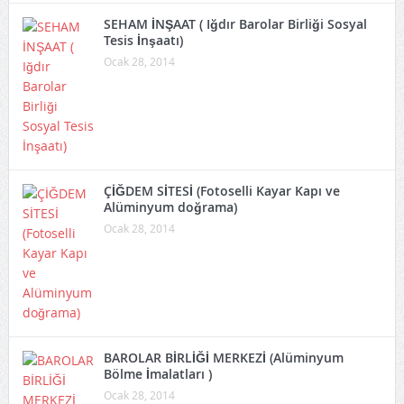
SEHAM İNŞAAT ( Iğdır Barolar Birliği Sosyal
Tesis İnşaatı)
Ocak 28, 2014
ÇİĞDEM SİTESİ (Fotoselli Kayar Kapı ve
Alüminyum doğrama)
Ocak 28, 2014
BAROLAR BİRLİĞİ MERKEZİ (Alüminyum
Bölme İmalatları )
Ocak 28, 2014