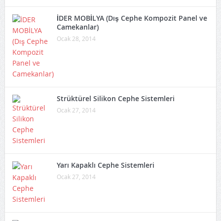
İDER MOBİLYA (Dış Cephe Kompozit Panel ve
Camekanlar)
Ocak 28, 2014
Strüktürel Silikon Cephe Sistemleri
Ocak 27, 2014
Yarı Kapaklı Cephe Sistemleri
Ocak 27, 2014