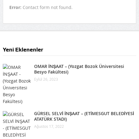
Error:
Contact form not found.
Yeni Eklenenler
OMAR İNŞAAT – (Yozgat Bozok Üniversitesi
Besyo Fakültesi)
Eylül 26, 2023
GÜRSEL SELVİ İNŞAAT – (ETİMESGUT BELEDİYESİ
ATATÜRK STADI)
Ağustos 17, 2022