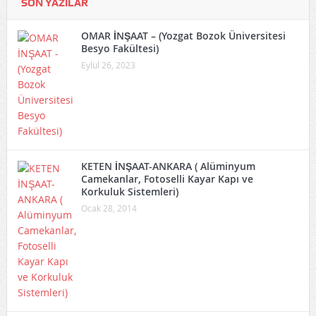
SON YAZILAR
OMAR İNŞAAT – (Yozgat Bozok Üniversitesi
Besyo Fakültesi)
Eylül 26, 2023
KETEN İNŞAAT-ANKARA ( Alüminyum
Camekanlar, Fotoselli Kayar Kapı ve
Korkuluk Sistemleri)
Ocak 28, 2014