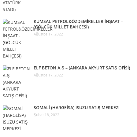
KUMSAL PETROL&ÖZDEMİRELLER İNŞAAT –
(GÖLCÜK MİLLET BAHÇESİ)
Ağustos 17, 2022
ELF BETON A.Ş – (ANKARA AKYURT SATIŞ OFİSİ)
Ağustos 17, 2022
SOMALİ (HARGEİSA) ISUZU SATIŞ MERKEZİ
Şubat 18, 2022