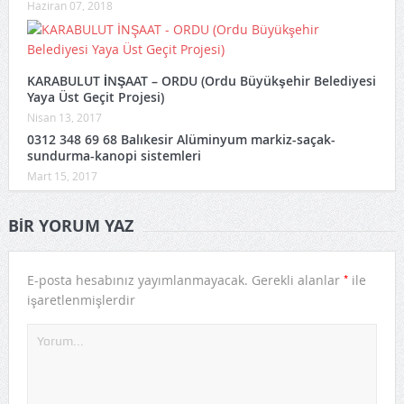
Haziran 07, 2018
KARABULUT İNŞAAT – ORDU (Ordu Büyükşehir Belediyesi
Yaya Üst Geçit Projesi)
Nisan 13, 2017
0312 348 69 68 Balıkesir Alüminyum markiz-saçak-
sundurma-kanopi sistemleri
Mart 15, 2017
BIR YORUM YAZ
*
E-posta hesabınız yayımlanmayacak.
Gerekli alanlar
ile
işaretlenmişlerdir