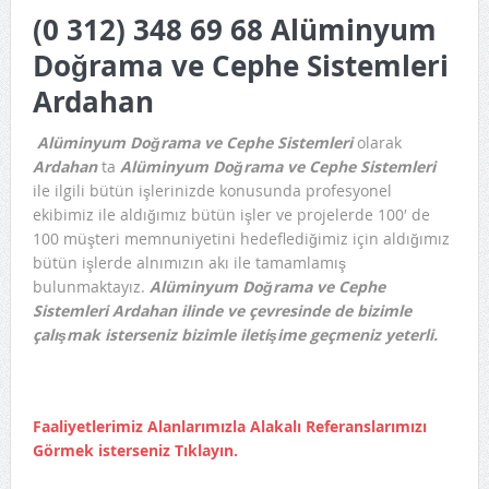
(0 312) 348 69 68 Alüminyum
İdari Kısım)
Doğrama ve Cephe Sistemleri
Ardahan
Alüminyum Doğrama ve Cephe Sistemleri
olarak
Ardahan
ta
Alüminyum Doğrama ve
Cephe Sistemleri
ile ilgili bütün işlerinizde konusunda profesyonel
ekibimiz ile aldığımız bütün işler ve projelerde 100′ de
100 müşteri memnuniyetini hedeflediğimiz için aldığımız
bütün işlerde alnımızın akı ile tamamlamış
bulunmaktayız.
Alüminyum Doğrama ve
Cephe
Sistemleri Ardahan ilinde ve çevresinde de bizimle
çalışmak isterseniz bizimle iletişime geçmeniz yeterli.
Faaliyetlerimiz Alanlarımızla Alakalı Referanslarımızı
Görmek isterseniz Tıklayın.