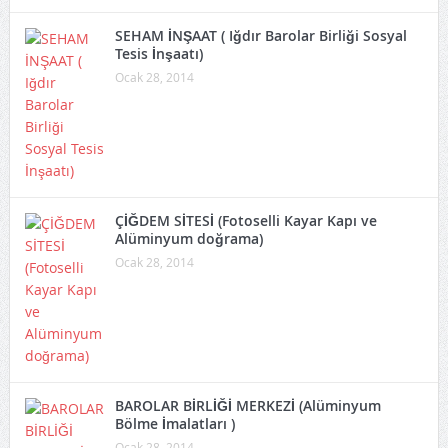
SEHAM İNŞAAT ( Iğdır Barolar Birliği Sosyal
Tesis İnşaatı)
Ocak 28, 2014
ÇİĞDEM SİTESİ (Fotoselli Kayar Kapı ve
Alüminyum doğrama)
Ocak 28, 2014
BAROLAR BİRLİĞİ MERKEZİ (Alüminyum
Bölme İmalatları )
Ocak 28, 2014