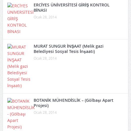
ERCİYES ÜNİVERSİTESİ GİRİŞ KONTROL
BİNASI
Ocak 28, 2014
MURAT SUNGUR İNŞAAT (Melik gazi
Belediyesi Sosyal Tesis İnşaatı)
Ocak 28, 2014
BOTANİK MÜHENDİSLİK – (Gölbaşı Apart
Projesi)
Ocak 28, 2014