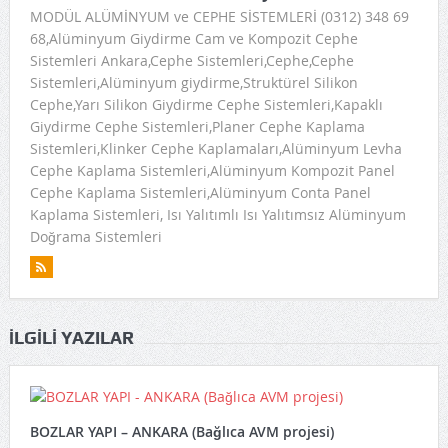
MODÜL ALÜMİNYUM ve CEPHE SİSTEMLERİ (0312) 348 69
68,Alüminyum Giydirme Cam ve Kompozit Cephe
Sistemleri Ankara,Cephe Sistemleri,Cephe,Cephe
Sistemleri,Alüminyum giydirme,Struktürel Silikon
Cephe,Yarı Silikon Giydirme Cephe Sistemleri,Kapaklı
Giydirme Cephe Sistemleri,Planer Cephe Kaplama
Sistemleri,Klinker Cephe Kaplamaları,Alüminyum Levha
Cephe Kaplama Sistemleri,Alüminyum Kompozit Panel
Cephe Kaplama Sistemleri,Alüminyum Conta Panel
Kaplama Sistemleri, Isı Yalıtımlı Isı Yalıtımsız Alüminyum
Doğrama Sistemleri
İLGILI YAZILAR
BOZLAR YAPI – ANKARA (Bağlıca AVM projesi)