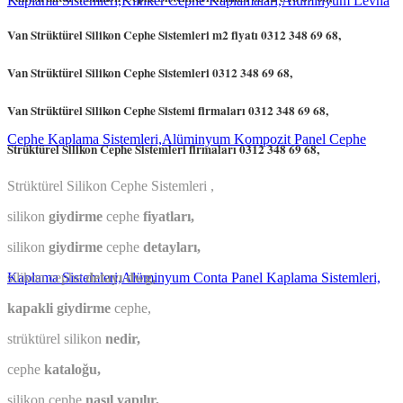
Van Strüktürel Silikon Cephe Sistemleri m2 fiyatı 0312 348 69 68,
Van Strüktürel Silikon Cephe Sistemleri 0312 348 69 68,
Van Strüktürel Silikon Cephe Sistemi firmaları 0312 348 69 68,
Strüktürel Silikon Cephe Sistemleri
firmaları
0312 348 69 68,
Strüktürel Silikon Cephe Sistemleri ,
silikon
giydirme
cephe
fiyatları,
silikon
giydirme
cephe
detayları,
silikon cephe
detayı dwg,
kapakli giydirme
cephe,
strüktürel silikon
nedir,
cephe
kataloğu,
silikon cephe
nasıl yapılır,