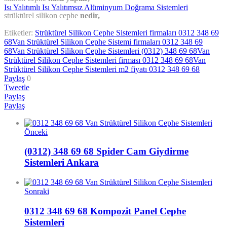
strüktürel silikon cephe
nedir,
Etiketler:
Strüktürel Silikon Cephe Sistemleri firmaları 0312 348 69
68
Van Strüktürel Silikon Cephe Sistemi firmaları 0312 348 69
68
Van Strüktürel Silikon Cephe Sistemleri (0312) 348 69 68
Van
Strüktürel Silikon Cephe Sistemleri firması 0312 348 69 68
Van
Strüktürel Silikon Cephe Sistemleri m2 fiyatı 0312 348 69 68
Paylaş
0
Tweetle
Paylaş
Paylaş
Önceki
(0312) 348 69 68 Spider Cam Giydirme
Sistemleri Ankara
Sonraki
0312 348 69 68 Kompozit Panel Cephe
Sistemleri