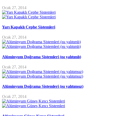
Ocak 27, 2014
Yarı Kapaklı Cephe Sistemleri
Ocak 27, 2014
Alüminyum Doğrama Sistemleri (ısı yalıtımlı)
Ocak 27, 2014
Alüminyum Doğrama Sistemleri (ısı yalıtımsız)
Ocak 27, 2014