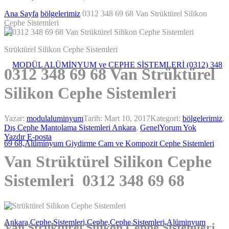
Ana Sayfa
bölgelerimiz
0312 348 69 68 Van Strüktürel Silikon
Cephe Sistemleri
Strüktürel Silikon Cephe Sistemleri
0312 348 69 68 Van Strüktürel
Silikon Cephe Sistemleri
Yazar:
modulaluminyum
Tarih:
Mart 10, 2017
Kategori:
bölgelerimiz
,
Dış Cephe Mantolama Sistemleri Ankara
,
Genel
Yorum Yok
Yazdır
E-posta
Van Strüktürel Silikon Cephe
Sistemleri 0312 348 69 68
Van Strüktürel Silikon Cephe Sistemleri