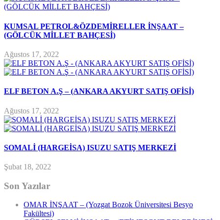
KUMSAL PETROL&ÖZDEMİRELLER İNŞAAT –
(GÖLCÜK MİLLET BAHÇESİ)
Ağustos 17, 2022
ELF BETON A.Ş – (ANKARA AKYURT SATIŞ OFİSİ)
Ağustos 17, 2022
SOMALİ (HARGEİSA) ISUZU SATIŞ MERKEZİ
Şubat 18, 2022
Son Yazılar
OMAR İNŞAAT – (Yozgat Bozok Üniversitesi Besyo
Fakültesi)