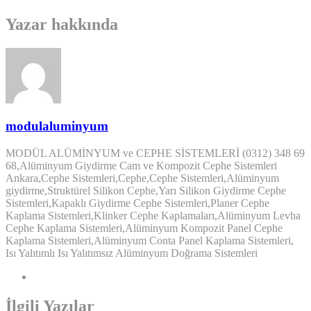
Yazar hakkında
modulaluminyum
MODÜL ALÜMİNYUM ve CEPHE SİSTEMLERİ (0312) 348 69
68,Alüminyum Giydirme Cam ve Kompozit Cephe Sistemleri
Ankara,Cephe Sistemleri,Cephe,Cephe Sistemleri,Alüminyum
giydirme,Struktürel Silikon Cephe,Yarı Silikon Giydirme Cephe
Sistemleri,Kapaklı Giydirme Cephe Sistemleri,Planer Cephe
Kaplama Sistemleri,Klinker Cephe Kaplamaları,Alüminyum Levha
Cephe Kaplama Sistemleri,Alüminyum Kompozit Panel Cephe
Kaplama Sistemleri,Alüminyum Conta Panel Kaplama Sistemleri,
Isı Yalıtımlı Isı Yalıtımsız Alüminyum Doğrama Sistemleri
İlgili Yazılar