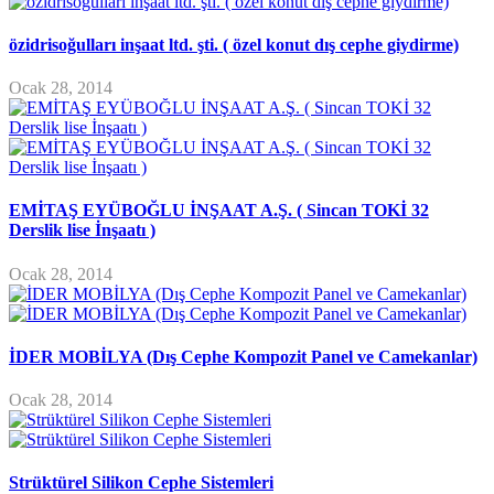
özidrisoğulları inşaat ltd. şti. ( özel konut dış cephe giydirme)
Ocak 28, 2014
EMİTAŞ EYÜBOĞLU İNŞAAT A.Ş. ( Sincan TOKİ 32
Derslik lise İnşaatı )
Ocak 28, 2014
İDER MOBİLYA (Dış Cephe Kompozit Panel ve Camekanlar)
Ocak 28, 2014
Strüktürel Silikon Cephe Sistemleri