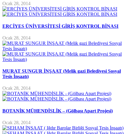
Ocak 28, 2014
ERCİYES ÜNİVERSİTESİ GİRİŞ KONTROL BİNASI
Ocak 28, 2014
MURAT SUNGUR İNŞAAT (Melik gazi Belediyesi Sosyal
Tesis İnşaatı)
Ocak 28, 2014
BOTANİK MÜHENDİSLİK – (Gölbaşı Apart Projesi)
Ocak 28, 2014