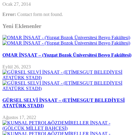
Ocak 27, 2014
Error:
Contact form not found.
Yeni Eklenenler
OMAR İNŞAAT – (Yozgat Bozok Üniversitesi Besyo Fakültesi)
Eylül 26, 2023
GÜRSEL SELVİ İNŞAAT – (ETİMESGUT BELEDİYESİ
ATATÜRK STADI)
Ağustos 17, 2022