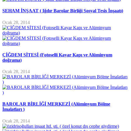
SEHAM İNŞAAT ( Iğdır Barolar Birliği Sosyal Tesis İnşaatı)
Ocak 28, 2014
ÇİĞDEM SİTESİ (Fotoselli Kayar Kapı ve Alüminyum
doğrama)
Ocak 28, 2014
BAROLAR BİRLİĞİ MERKEZİ (Alüminyum Bölme
İmalatları )
Ocak 28, 2014