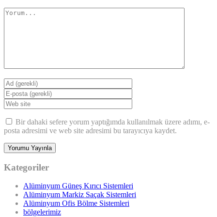
Bir dahaki sefere yorum yaptığımda kullanılmak üzere adımı, e-
posta adresimi ve web site adresimi bu tarayıcıya kaydet.
Kategoriler
Alüminyum Güneş Kırıcı Sistemleri
Alüminyum Markiz Saçak Sistemleri
Alüminyum Ofis Bölme Sistemleri
bölgelerimiz