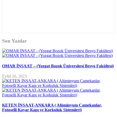
Son Yazılar
OMAR İNŞAAT – (Yozgat Bozok Üniversitesi Besyo Fakültesi)
Eylül 26, 2023
KETEN İNŞAAT-ANKARA ( Alüminyum Camekanlar,
Fotoselli Kayar Kapı ve Korkuluk Sistemleri)