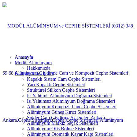
Anasayfa
Modül Alüminyum
Hakkımızda
Faaliyet Alanlarımız
Kapaklı Sistem Cam Cephe Sistemleri
Yarı Kapaklı Cephe Sistemleri
Strüktürel Silikon Cephe Sistemleri
Isı Yalıtımlı Alüminyum Doğrama Sistemleri
Isı Yalıtımsız Aluminyum Doğrama Sistemleri
Alüminyum Kompozit Panel Cephe Sistemleri
Alüminyum Güneş Kırıcı Sistemleri
Spider Cam Giydirme Sistemleri Ankara
Alüminyum Markiz Saçak Sistemleri
Alüminyum Ofis Bölme Sistemleri
Alüminyum Otomatik Kayar Kapı Sistemleri