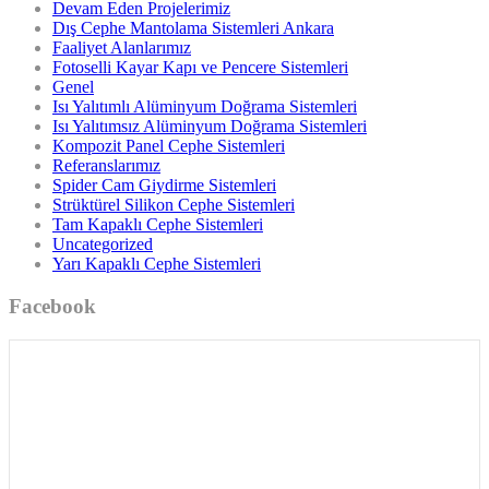
Devam Eden Projelerimiz
Dış Cephe Mantolama Sistemleri Ankara
Faaliyet Alanlarımız
Fotoselli Kayar Kapı ve Pencere Sistemleri
Genel
Isı Yalıtımlı Alüminyum Doğrama Sistemleri
Isı Yalıtımsız Alüminyum Doğrama Sistemleri
Kompozit Panel Cephe Sistemleri
Referanslarımız
Spider Cam Giydirme Sistemleri
Strüktürel Silikon Cephe Sistemleri
Tam Kapaklı Cephe Sistemleri
Uncategorized
Yarı Kapaklı Cephe Sistemleri
Facebook