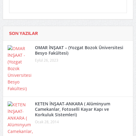
SON YAZILAR
OMAR İNŞAAT – (Yozgat Bozok Üniversitesi
Besyo Fakültesi)
Eylül 26, 2023
KETEN İNŞAAT-ANKARA ( Alüminyum
Camekanlar, Fotoselli Kayar Kapı ve
Korkuluk Sistemleri)
Ocak 28, 2014