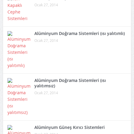
Ocak 27, 2014
Alüminyum Doğrama Sistemleri (ısı yalıtımlı)
Ocak 27, 2014
Alüminyum Doğrama Sistemleri (ısı
yalıtımsız)
Ocak 27, 2014
Alüminyum Güneş Kırıcı Sistemleri