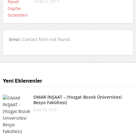
Ocak 27, 2014
Error:
Contact form not found.
Yeni Eklenenler
OMAR İNŞAAT – (Yozgat Bozok Üniversitesi
Besyo Fakültesi)
Eylül 26, 2023