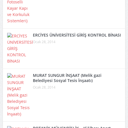
ERCİYES ÜNİVERSİTESİ GİRİŞ KONTROL BİNASI
Ocak 28, 2014
MURAT SUNGUR İNŞAAT (Melik gazi
Belediyesi Sosyal Tesis İnşaatı)
Ocak 28, 2014