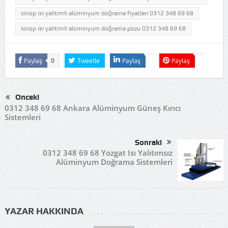
sinop ısı yalıtımlı alüminyum doğrama fiyatları 0312 348 69 68
sinop ısı yalıtımlı alüminyum doğrama pozu 0312 348 69 68
Paylaş
Tweetle
Paylaş
Paylaş
0
Önceki
0312 348 69 68 Ankara Alüminyum Güneş Kırıcı
Sistemleri
Sonraki
0312 348 69 68 Yozgat Isı Yalıtımsız
Alüminyum Doğrama Sistemleri
YAZAR HAKKINDA