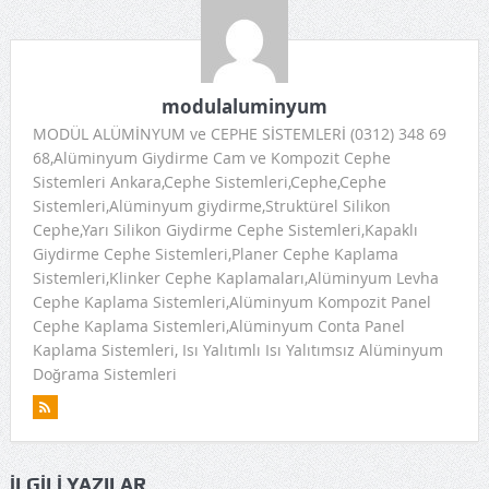
modulaluminyum
MODÜL ALÜMİNYUM ve CEPHE SİSTEMLERİ (0312) 348 69
68,Alüminyum Giydirme Cam ve Kompozit Cephe
Sistemleri Ankara,Cephe Sistemleri,Cephe,Cephe
Sistemleri,Alüminyum giydirme,Struktürel Silikon
Cephe,Yarı Silikon Giydirme Cephe Sistemleri,Kapaklı
Giydirme Cephe Sistemleri,Planer Cephe Kaplama
Sistemleri,Klinker Cephe Kaplamaları,Alüminyum Levha
Cephe Kaplama Sistemleri,Alüminyum Kompozit Panel
Cephe Kaplama Sistemleri,Alüminyum Conta Panel
Kaplama Sistemleri, Isı Yalıtımlı Isı Yalıtımsız Alüminyum
Doğrama Sistemleri
İLGILI YAZILAR