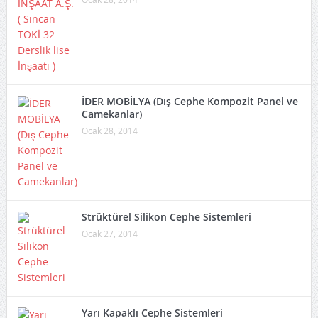
İDER MOBİLYA (Dış Cephe Kompozit Panel ve
Camekanlar)
Ocak 28, 2014
Strüktürel Silikon Cephe Sistemleri
Ocak 27, 2014
Yarı Kapaklı Cephe Sistemleri