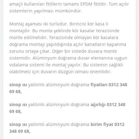
amaçlı kullanılan fitillerin tamamı EPDM fitildir. Tüm açılır
sistemlerin yapılması mümkündür.
Montaj aşaması iki türlüdür. Birincisi kör kasa lı
montajdır. Bu monta şeklinde kör kasalar terazisinde
monte edilmelidir. Terazisinde olmayan kör kasalara
doğrama montajı yapıldığında açılır kanatların kapanma
sorunu ortaya çıkar. Diğer bir sistede duvara monte
sistemidir. Alüminyum doğrama duvar elemanına uygun
vidalama sistemi ile montaj yapılır. Bu sistemin sağlıklı
olabilmesi için duvarın düzgün olması önemlidir.
sinop ısı
yalıtımlı alüminyum doğrama
fiyatları 0312 348
69 68,
sinop ısı
yalıtımlı alüminyum doğrama
ağırlığı 0312 348
69 68,
sinop ısı
yalıtımlı alüminyum doğrama
birim fiyat 0312
348 69 68,