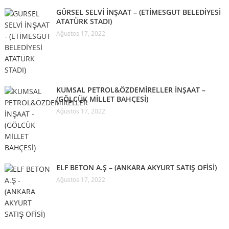
GÜRSEL SELVİ İNŞAAT – (ETİMESGUT BELEDİYESİ
ATATÜRK STADI)
Ağustos 17, 2022
KUMSAL PETROL&ÖZDEMİRELLER İNŞAAT –
(GÖLCÜK MİLLET BAHÇESİ)
Ağustos 17, 2022
ELF BETON A.Ş – (ANKARA AKYURT SATIŞ OFİSİ)
Ağustos 17, 2022