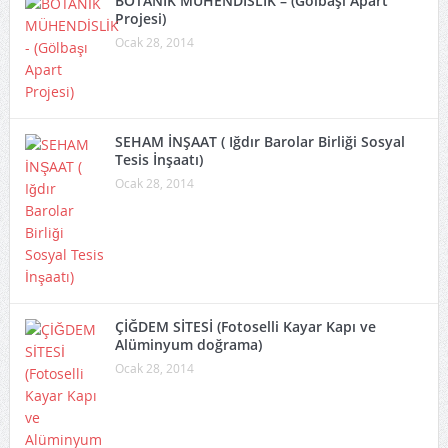
BOTANİK MÜHENDİSLİK – (Gölbaşı Apart
Projesi)
Ocak 28, 2014
SEHAM İNŞAAT ( Iğdır Barolar Birliği Sosyal
Tesis İnşaatı)
Ocak 28, 2014
ÇİĞDEM SİTESİ (Fotoselli Kayar Kapı ve
Alüminyum doğrama)
Ocak 28, 2014