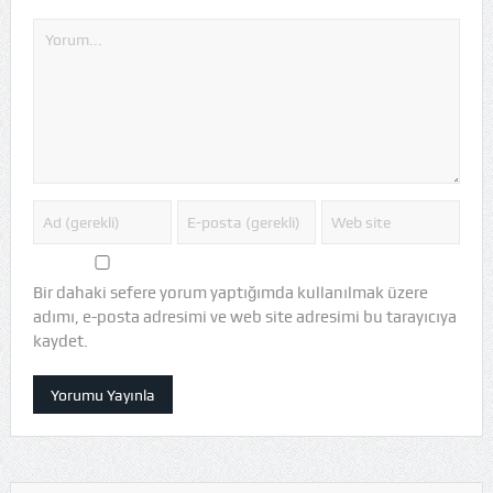
Bir dahaki sefere yorum yaptığımda kullanılmak üzere
adımı, e-posta adresimi ve web site adresimi bu tarayıcıya
kaydet.