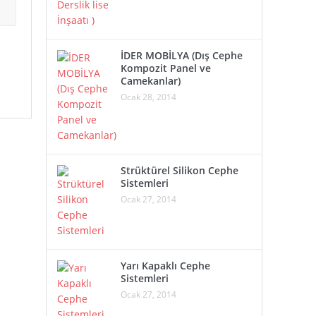
İDER MOBİLYA (Dış Cephe
Kompozit Panel ve
Camekanlar)
Ocak 28, 2014
Strüktürel Silikon Cephe
Sistemleri
Ocak 27, 2014
Yarı Kapaklı Cephe
Sistemleri
Ocak 27, 2014