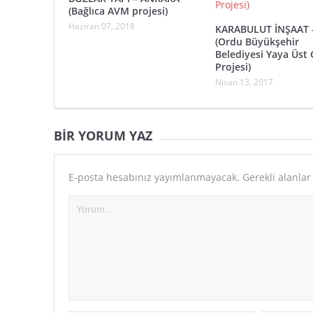
(Bağlıca AVM projesi)
Haziran 07, 2018
KARABULUT İNŞAAT 
(Ordu Büyükşehir
Belediyesi Yaya Üst 
Projesi)
Nisan 13, 2017
BIR YORUM YAZ
E-posta hesabınız yayımlanmayacak.
Gerekli alanla