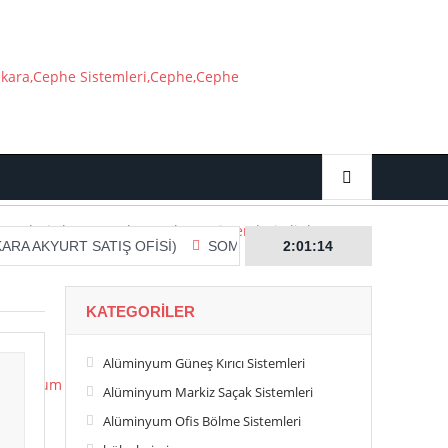
RT SATIŞ OFİSİ)
SOMALİ (HARGEİSA) ISUZU SATIŞ MERKEZİ
2:01:15
KATEGORILER
Alüminyum Güneş Kırıcı Sistemleri
Alüminyum Markiz Saçak Sistemleri
Alüminyum Ofis Bölme Sistemleri