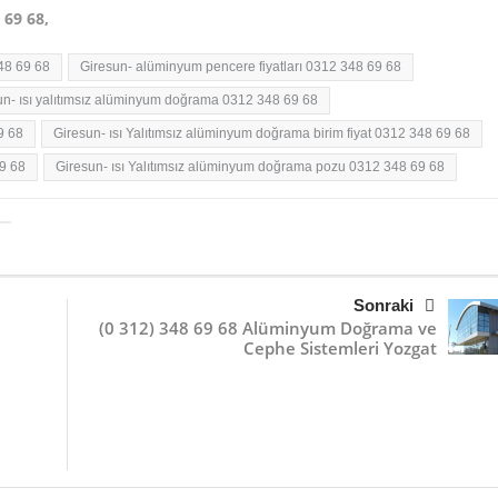
 69 68,
48 69 68
Giresun- alüminyum pencere fiyatları 0312 348 69 68
un- ısı yalıtımsız alüminyum doğrama 0312 348 69 68
9 68
Giresun- ısı Yalıtımsız alüminyum doğrama birim fiyat 0312 348 69 68
69 68
Giresun- ısı Yalıtımsız alüminyum doğrama pozu 0312 348 69 68
Sonraki
(0 312) 348 69 68 Alüminyum Doğrama ve
Cephe Sistemleri Yozgat