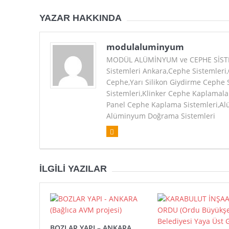
YAZAR HAKKINDA
modulaluminyum
MODÜL ALÜMİNYUM ve CEPHE SİSTEM
Sistemleri Ankara,Cephe Sistemleri
Cephe,Yarı Silikon Giydirme Cephe 
Sistemleri,Klinker Cephe Kaplama
Panel Cephe Kaplama Sistemleri,Alüm
Alüminyum Doğrama Sistemleri
İLGILI YAZILAR
BOZLAR YAPI – ANKARA