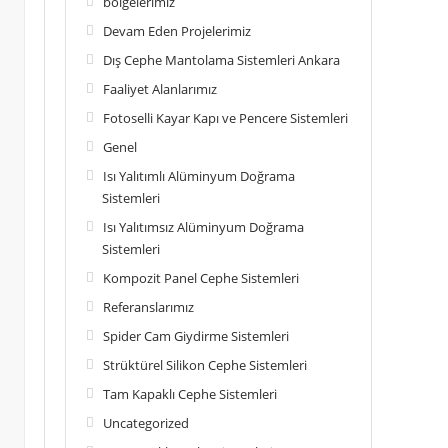
bölgelerimiz
Devam Eden Projelerimiz
Dış Cephe Mantolama Sistemleri Ankara
Faaliyet Alanlarımız
Fotoselli Kayar Kapı ve Pencere Sistemleri
Genel
Isı Yalıtımlı Alüminyum Doğrama
Sistemleri
Isı Yalıtımsız Alüminyum Doğrama
Sistemleri
Kompozit Panel Cephe Sistemleri
Referanslarımız
Spider Cam Giydirme Sistemleri
Strüktürel Silikon Cephe Sistemleri
Tam Kapaklı Cephe Sistemleri
Uncategorized