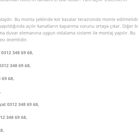
ntajdır. Bu monta şeklinde kör kasalar terazisinde monte edilmelidi
pıldığında açılır kanatların kapanma sorunu ortaya çıkar. Diğer b
a duvar elemanına uygun vidalama sistemi ile montaj yapılır. Bu
ası önemlidir.
ı 0312 348 69 68,
 0312 348 69 68,
 69 68,
,
yat 0312 348 69 68,
12 348 69 68,
8,