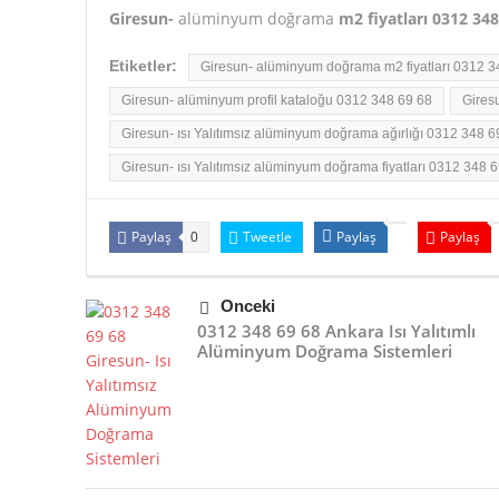
Giresun-
alüminyum doğrama
m2 fiyatları 0312 348
Etiketler:
Giresun- alüminyum doğrama m2 fiyatları 0312 3
Giresun- alüminyum profil kataloğu 0312 348 69 68
Gires
Giresun- ısı Yalıtımsız alüminyum doğrama ağırlığı 0312 348 6
Giresun- ısı Yalıtımsız alüminyum doğrama fiyatları 0312 348 
Paylaş
Tweetle
Paylaş
Paylaş
0
Önceki
0312 348 69 68 Ankara Isı Yalıtımlı
Alüminyum Doğrama Sistemleri