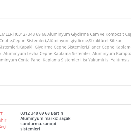
LERİ (0312) 348 69 68,Alüminyum Giydirme Cam ve Kompozit Ce
,Cephe,Cephe Sistemleri,Alüminyum giydirme,Struktürel Silikon
Sistemleri,Kapaklı Giydirme Cephe Sistemleri,Planer Cephe Kaplam
ları,Alüminyum Levha Cephe Kaplama Sistemleri,Alüminyum Kompoz
inyum Conta Panel Kaplama Sistemleri, Isı Yalıtımlı Isı Yalıtımsız
0312 348 69 68 Bartın
Alüminyum markiz-saçak-
sundurma-kanopi
sistemleri