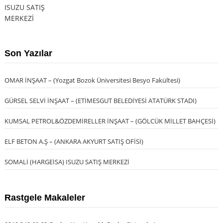
Son Yazılar
OMAR İNŞAAT – (Yozgat Bozok Üniversitesi Besyo Fakültesi)
GÜRSEL SELVİ İNŞAAT – (ETİMESGUT BELEDİYESİ ATATÜRK STADI)
KUMSAL PETROL&ÖZDEMİRELLER İNŞAAT – (GÖLCÜK MİLLET BAHÇESİ)
ELF BETON A.Ş – (ANKARA AKYURT SATIŞ OFİSİ)
SOMALİ (HARGEİSA) ISUZU SATIŞ MERKEZİ
Rastgele Makaleler