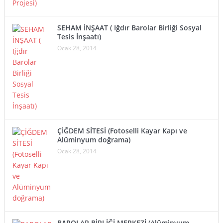
SEHAM İNŞAAT ( Iğdır Barolar Birliği Sosyal
Tesis İnşaatı)
Ocak 28, 2014
ÇİĞDEM SİTESİ (Fotoselli Kayar Kapı ve
Alüminyum doğrama)
Ocak 28, 2014
BAROLAR BİRLİĞİ MERKEZİ (Alüminyum