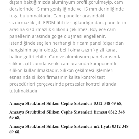
dıştan baktığımızda alüminyum profil görülmeyip, cam
derzlerinde 15 mm genişliğinde ve 15 mm derinliğinde
fuga bulunmaktadır. Cam paneller arasındaki
sızdırmazlık çift EPDM fitil ile sağlandığından, panellerin
arasına sızdırmazlık silikonu çekilmez. Böylece cam
panellerin arasında gölge oluşması engellenir.
İstendiğinde seçilen herhangi bir cam panel (dışarıdan
hangisinin açılır olduğu belli olmaksızın ) gizli kanat
haline getirilebilir. Cam ve alüminyum panel arasında
silikon, çift camda ise iki cam arasında komponentli
silikon kullanılmaktadır. Silikon çekilmesi işlemleri
esnasında silikon firmasının kalite kontrol test
prosedürleri çerçevesinde prosesler kontrol altında
tutulmaktadır
Amasya Strüktürel Silikon Cephe Sistemleri 0312 348 69 68,
Amasya Strüktürel Silikon Cephe Sistemleri
firması
0312 348
69 68,
Amasya Strüktürel Silikon Cephe Sistemleri m2 fiyatı 0312 348
69 68,