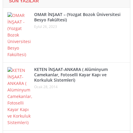
SON YAZILAR
OMAR İNŞAAT – (Yozgat Bozok Üniversitesi
Besyo Fakültesi)
Eylül 26, 2023
KETEN İNŞAAT-ANKARA ( Alüminyum
Camekanlar, Fotoselli Kayar Kapı ve
Korkuluk Sistemleri)
Ocak 28, 2014