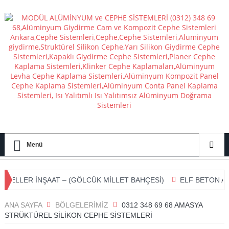
Menü
 İNŞAAT – (GÖLCÜK MİLLET BAHÇESİ)
ELF BETON A.Ş – (AN
ANA SAYFA
BÖLGELERIMIZ
0312 348 69 68 AMASYA
STRÜKTÜREL SILIKON CEPHE SISTEMLERI