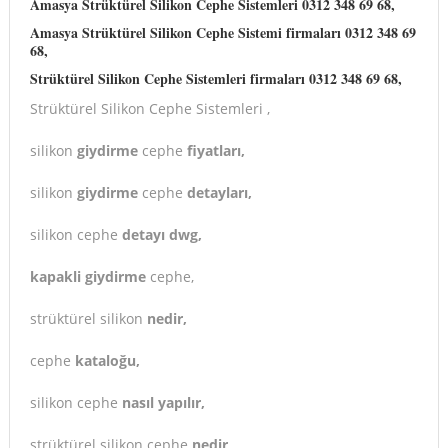
Amasya Strüktürel Silikon Cephe Sistemleri 0312 348 69 68,
Amasya Strüktürel Silikon Cephe Sistemi firmaları 0312 348 69
68,
Strüktürel Silikon Cephe Sistemleri
firmaları
0312 348 69 68,
Strüktürel Silikon Cephe Sistemleri ,
silikon
giydirme
cephe
fiyatları,
silikon
giydirme
cephe
detayları,
silikon cephe
detayı dwg,
kapakli giydirme
cephe,
strüktürel silikon
nedir,
cephe
kataloğu,
silikon cephe
nasıl yapılır,
strüktürel silikon cephe
nedir,