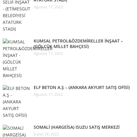
Ağustos 17, 2022
KUMSAL PETROL&ÖZDEMİRELLER İNŞAAT –
(GÖLCÜK MİLLET BAHÇESİ)
Ağustos 17, 2022
ELF BETON A.Ş – (ANKARA AKYURT SATIŞ OFİSİ)
Ağustos 17, 2022
SOMALİ (HARGEİSA) ISUZU SATIŞ MERKEZİ
Şubat 18, 2022