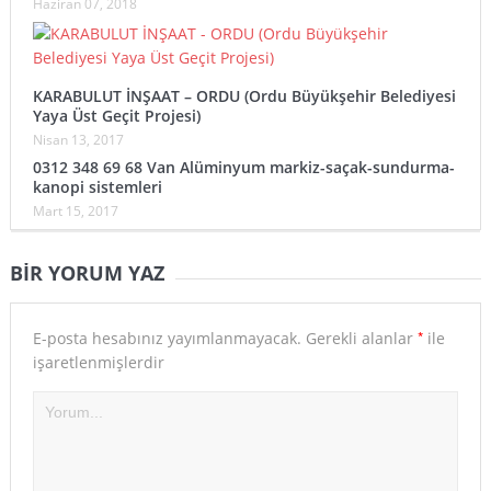
Haziran 07, 2018
KARABULUT İNŞAAT – ORDU (Ordu Büyükşehir Belediyesi
Yaya Üst Geçit Projesi)
Nisan 13, 2017
0312 348 69 68 Van Alüminyum markiz-saçak-sundurma-
kanopi sistemleri
Mart 15, 2017
BIR YORUM YAZ
*
E-posta hesabınız yayımlanmayacak.
Gerekli alanlar
ile
işaretlenmişlerdir