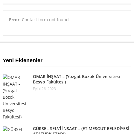
Error:
Contact form not found.
Yeni Eklenenler
OMAR İNŞAAT – (Yozgat Bozok Üniversitesi
Besyo Fakültesi)
Eylül 26, 2023
GÜRSEL SELVİ İNŞAAT – (ETİMESGUT BELEDİYESİ
ATATÜRK STADI)