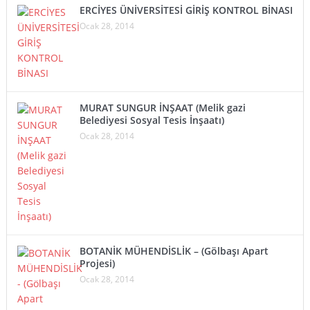
ERCİYES ÜNİVERSİTESİ GİRİŞ KONTROL BİNASI
Ocak 28, 2014
MURAT SUNGUR İNŞAAT (Melik gazi
Belediyesi Sosyal Tesis İnşaatı)
Ocak 28, 2014
BOTANİK MÜHENDİSLİK – (Gölbaşı Apart
Projesi)
Ocak 28, 2014